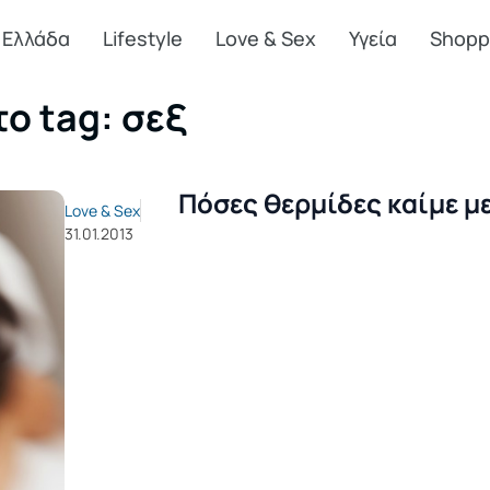
Ελλάδα
Lifestyle
Love & Sex
Υγεία
Shopp
ο tag: σεξ
Πόσες θερμίδες καίμε με
Love & Sex
31.01.2013