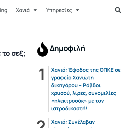
ing
Χανιά
Υπηρεσίες
Δημοφιλή
 το σεξ;
Χανιά: Έφοδος της ΟΠΚΕ σε
γραφείο Χανιώτη
δικηγόρου – Ράβδοι
χρυσού, λίρες, συνομιλίες
«ηλεκτροσόκ» με τον
ιατροδικαστή!
Χανιά: Συνέλαβαν