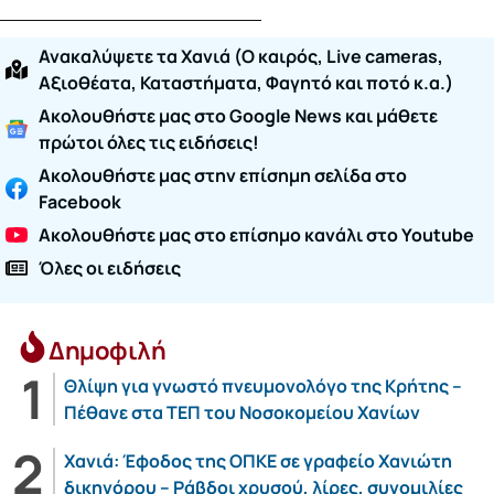
Ανακαλύψετε τα Χανιά (O καιρός, Live cameras,
Αξιοθέατα, Καταστήματα, Φαγητό και ποτό κ.α.)
Ακολουθήστε μας στο Google News και μάθετε
πρώτοι όλες τις ειδήσεις!
Ακολουθήστε μας στην επίσημη σελίδα στο
Facebook
Ακολουθήστε μας στο επίσημο κανάλι στο Youtube
Όλες οι ειδήσεις
Δημοφιλή
Θλίψη για γνωστό πνευμονολόγο της Κρήτης –
Πέθανε στα ΤΕΠ του Νοσοκομείου Χανίων
Χανιά: Έφοδος της ΟΠΚΕ σε γραφείο Χανιώτη
δικηγόρου – Ράβδοι χρυσού, λίρες, συνομιλίες