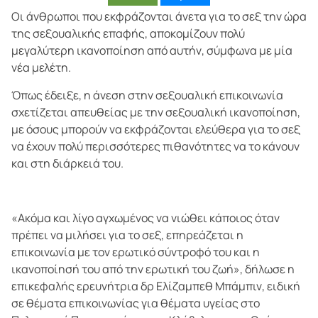
Οι άνθρωποι που εκφράζονται άνετα για το σεξ την ώρα
της σεξουαλικής επαφής, αποκομίζουν πολύ
μεγαλύτερη ικανοποίηση από αυτήν, σύμφωνα με μία
νέα μελέτη.
Όπως έδειξε, η άνεση στην σεξουαλική επικοινωνία
σχετίζεται απευθείας με την σεξουαλική ικανοποίηση,
με όσους μπορούν να εκφράζονται ελεύθερα για το σεξ
να έχουν πολύ περισσότερες πιθανότητες να το κάνουν
και στη διάρκειά του.
«Ακόμα και λίγο αγχωμένος να νιώθει κάποιος όταν
πρέπει να μιλήσει για το σεξ, επηρεάζεται η
επικοινωνία με τον ερωτικό σύντροφό του και η
ικανοποίησή του από την ερωτική του ζωή», δήλωσε η
επικεφαλής ερευνήτρια δρ Ελίζαμπεθ Μπάμπιν, ειδική
σε θέματα επικοινωνίας για θέματα υγείας στο