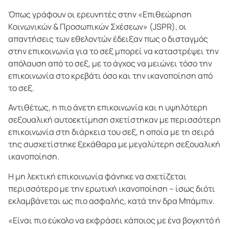
Όπως γράφουν οι ερευνητές στην «Επιθεώρηση
Κοινωνικών & Προσωπικών Σχέσεων» (JSPR), οι
απαντήσεις των εθελοντών έδειξαν πως ο δισταγμός
στην επικοινωνία για το σεξ μπορεί να καταστρέψει την
απόλαυση από το σεξ, με το άγχος να μειώνει τόσο την
επικοινωνία στο κρεβάτι όσο και την ικανοποίηση από
το σεξ.
Αντιθέτως, η πιο άνετη επικοινωνία και η υψηλότερη
σεξουαλική αυτοεκτίμηση σχετίστηκαν με περισσότερη
επικοινωνία στη διάρκεια του σεξ, η οποία με τη σειρά
της συσχετίστηκε ξεκάθαρα με μεγαλύτερη σεξουαλική
ικανοποίηση.
Η μη λεκτική επικοινωνία φάνηκε να σχετίζεται
περισσότερο με την ερωτική ικανοποίηση – ίσως διότι
εκλαμβάνεται ως πιο ασφαλής, κατά την δρα Μπάμπιν.
«Είναι πιο εύκολο να εκφράσει κάποιος με ένα βογκητό ή