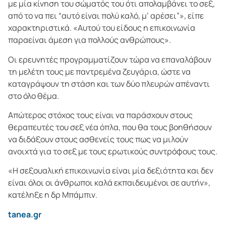
με μία κίνηση του σώματός του ότι απολαμβάνει το σεξ,
από το να πει “αυτό είναι πολύ καλό, μ’ αρέσει”», είπε
χαρακτηριστικά. «Αυτού του είδους η επικοινωνία
παραείναι άμεση για πολλούς ανθρώπους».
Οι ερευνητές προγραμματίζουν τώρα να επαναλάβουν
τη μελέτη τους με παντρεμένα ζευγάρια, ώστε να
καταγράψουν τη στάση και των δύο πλευρών απέναντι
στο όλο θέμα.
Απώτερος στόχος τους είναι να παράσχουν στους
θεραπευτές του σεξ νέα όπλα, που θα τους βοηθήσουν
να διδάξουν στους ασθενείς τους πως να μιλούν
ανοιχτά για το σεξ με τους ερωτικούς συντρόφους τους.
«Η σεξουαλική επικοινωνία είναι μία δεξιότητα και δεν
είναι όλοι οι άνθρωποι καλά εκπαιδευμένοι σε αυτήν»,
κατέληξε η δρ Μπάμπιν.
tanea.gr