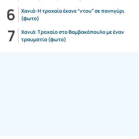
Χανιά: Η τροχαία έκανε “ντου” σε πανηγύρι
(φωτο)
Χανιά: Τροχαίο στο Βαμβακόπουλο με έναν
τραυματία (φωτο)