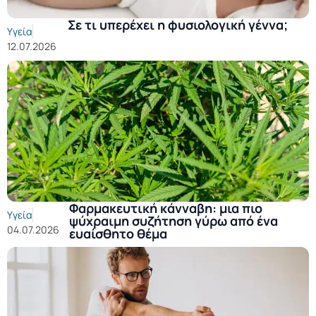
Σε τι υπερέχει η φυσιολογική γέννα;
Υγεία
12.07.2026
Φαρμακευτική κάνναβη: μια πιο
Υγεία
ψύχραιμη συζήτηση γύρω από ένα
04.07.2026
ευαίσθητο θέμα