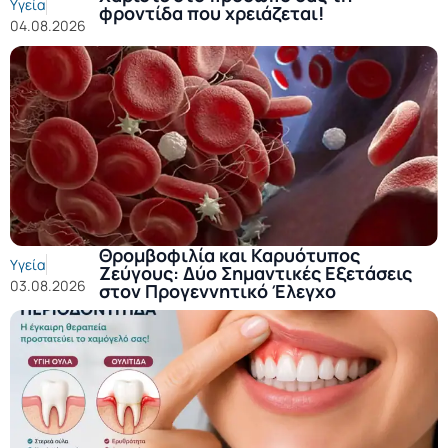
Υγεία
φροντίδα που χρειάζεται!
04.08.2026
Θρομβοφιλία και Καρυότυπος
Υγεία
Ζεύγους: Δύο Σημαντικές Εξετάσεις
03.08.2026
στον Προγεννητικό Έλεγχο