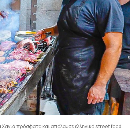
 Χανιά πρόσφατα και απόλαυσε ελληνικό street food.