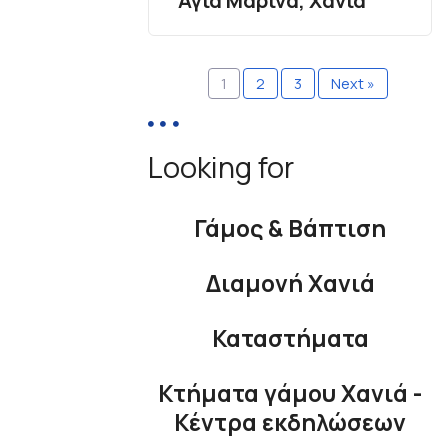
Αγιά Μαρίνα, Χανιά
1
2
3
Next »
Looking for
Γάμος & Βάπτιση
Διαμονή Χανιά
Καταστήματα
Κτήματα γάμου Χανιά -
Κέντρα εκδηλώσεων