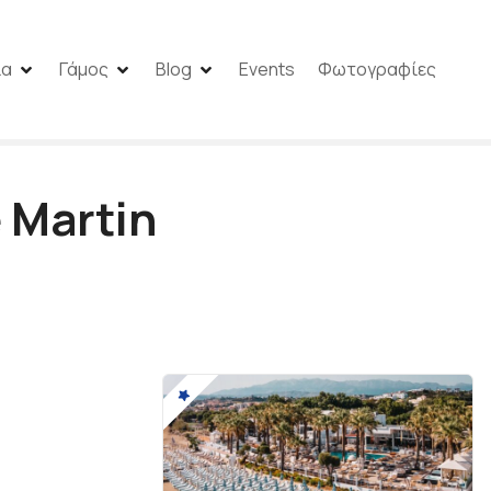
ία
Γάμος
Blog
Events
Φωτογραφίες
 Martin