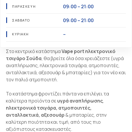
09:00 – 21:00
ΠΑΡΑΣΚΕΥΉ
09:00 – 21:00
ΣΆΒΒΑΤΟ
–
ΚΥΡΙΑΚΉ
Στο κεντρικό κατάστημα
Vape port ηλεκτρονικό
τσιγάρο Σούδα
, θα βρείτε όλα όσα χρειάζεστε (υγρά
αναπλήρωσης, ηλεκτρονικά τσιγάρα, ατμοποιητές,
ανταλλακτικά, αξεσουάρ & μπαταρίες) για τον νέο και
τον παλιό ατμοποιητή.
Το κατάστημα φροντίζει πάντα να επιλέγει τα
καλύτερα προϊόντα σε
υγρά αναπλήρωσης
,
ηλεκτρονικά τσιγάρα, ατμοποιητές,
ανταλλακτικά, αξεσουάρ
& μπαταρίες, στην
καλύτερη ποιότητα και τιμή, από τους πιο
αξιόπιστους κατασκευαστές.