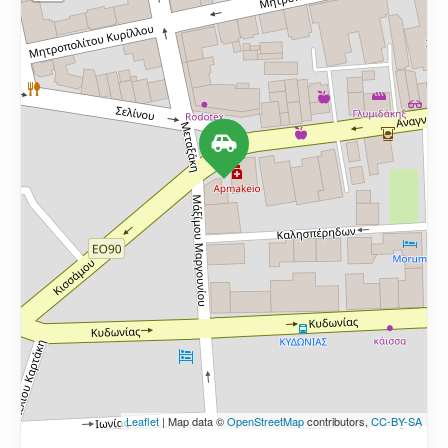
Leaflet
| Map data ©
OpenStreetMap
contributors,
CC-BY-SA