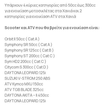
Υπάρχουν 4 κύριες κατηγορίες από 50cc έως 300cc
για ενοικίαση μοτοσικλέτας στα Χανιά και 2
κατηγορίες για ενοικίαση ATV στα Χανιά
Scooter και ATV που θα βρείτε για ενοικίαση είναι:
Orbit II 50cc ( Cat A )
Symphony SR 50cc ( Cat A )
Symphony SR 125cc ( Cat B )
Symphony ST 200cc ( Cat C )
Sym HD2 200cc ( Cat C )
Citycom S 300cc ( Cat D )
DAYTONA LEOPARD 125i
SUZUKI V-STROM 250 ΑΒS
ATV Kymco MXU 150cc
ATV TGB BLADE 325cc
DAYTONA AKITA – II 450cc
DAYTONA LEOPARD 125i