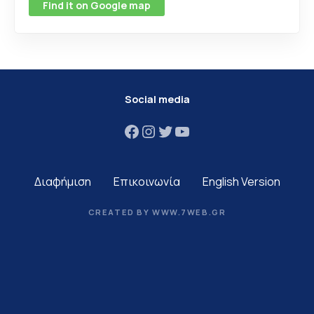
Find it on Google map
Social media
Facebook
Instagram
Twitter
YouTube
Διαφήμιση
Επικοινωνία
English Version
CREATED BY WWW.7WEB.GR