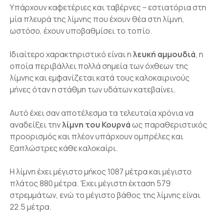
Υπάρχουν καφετέριες και ταβέρνες – εστιατόρια στη
μία πλευρά της λίμνης που έχουν θέα στη λίμνη,
ωστόσο, έχουν υποβαθμίσει το τοπίο.
Ιδιαίτερο χαρακτηριστικό είναι η
λευκή αμμουδιά
, η
οποία περιβάλλει πολλά σημεία των όχθεων της
λίμνης και εμφανίζεται κατά τους καλοκαιρινούς
μήνες όταν η στάθμη των υδάτων κατεβαίνει.
Αυτό έχει σαν αποτέλεσμα τα τελευταία χρόνια να
αναδείξει την
λίμνη του Κουρνά
ως παραθεριστικός
προορισμός και πλέον υπάρχουν ομπρέλες και
ξαπλώστρες κάθε καλοκαίρι.
Η λίμνη έχει μέγιστο μήκος 1087 μέτρα και μέγιστο
πλάτος 880 μέτρα. Έχει μέγιστη έκταση 579
στρεμμάτων, ενώ το μέγιστο βάθος της λίμνης είναι
22.5 μέτρα.