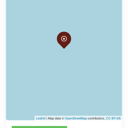
Leaflet
| Map data ©
OpenStreetMap
contributors,
CC-BY-SA