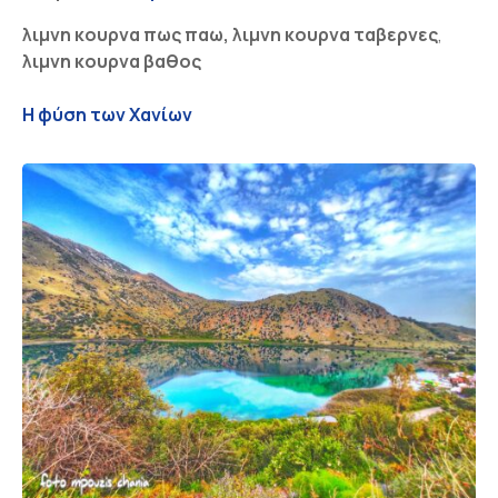
λιμνη κουρνα πως παω, λιμνη κουρνα ταβερνες
,
λιμνη κουρνα βαθος
Η φύση των Χανίων