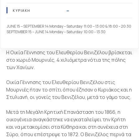
–
ΚΥΡΙΑΚΉ
JUNE 15 – SEPTEMBER 14 Monday – Saturday: 11:00 – 13:00 & 18:00 – 20:30
SEPTEMBER 15 – JUNE 14 Monday – Saturday: 10:00 – 13:30
Η Οικία Γέννησης του Ελευθερίου Βενιζέλου βρίσκεται
στο χωριό Μουρνιές, 4 χιλιόμετρα νότια της πόλης
των Χανίων.
Οικία Γέννησης του Ελευθερίου Βενιζέλου στις
Μουρνιές ήταν το σπίτι όπου έζησαν ο Κυριάκος και η
Στυλιανή, οι γονείς του Βενιζέλου, μετά το γάμο τους.
Μετά τη Μεγάλη Κρητική Επανάσταση του 1866, η
οικογένεια αναγκάστηκε να εγκαταλείψει την Κρήτη
και να μετακομίσει στα Κύθηρα και στη συνέχεια στη
Σύρο, όπου επέστρεψε το 1872. Ο Βενιζέλος περνά τα