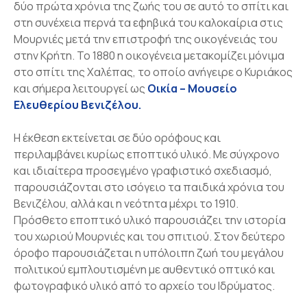
δύο πρώτα χρόνια της ζωής του σε αυτό το σπίτι και
στη συνέχεια περνά τα εφηβικά του καλοκαίρια στις
Μουρνιές μετά την επιστροφή της οικογένειάς του
στην Κρήτη. Το 1880 η οικογένεια μετακομίζει μόνιμα
στο σπίτι της Χαλέπας, το οποίο ανήγειρε ο Κυριάκος
και σήμερα λειτουργεί ως
Οικία – Μουσείο
Ελευθερίου Βενιζέλου.
Η έκθεση εκτείνεται σε δύο ορόφους και
περιλαμβάνει κυρίως εποπτικό υλικό. Με σύγχρονο
και ιδιαίτερα προσεγμένο γραφιστικό σχεδιασμό,
παρουσιάζονται στο ισόγειο τα παιδικά χρόνια του
Βενιζέλου, αλλά και η νεότητα μέχρι το 1910.
Πρόσθετο εποπτικό υλικό παρουσιάζει την ιστορία
του χωριού Μουρνιές και του σπιτιού. Στον δεύτερο
όροφο παρουσιάζεται η υπόλοιπη ζωή του μεγάλου
πολιτικού εμπλουτισμένη με αυθεντικό οπτικό και
φωτογραφικό υλικό από το αρχείο του Ιδρύματος.