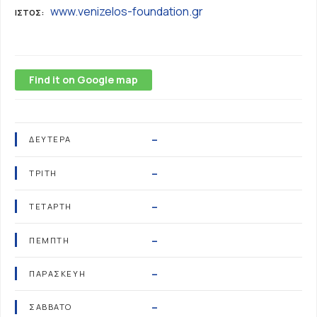
www.venizelos-foundation.gr
ΙΣΤΌΣ
Find it on Google map
–
ΔΕΥΤΈΡΑ
–
ΤΡΊΤΗ
–
ΤΕΤΆΡΤΗ
–
ΠΈΜΠΤΗ
–
ΠΑΡΑΣΚΕΥΉ
–
ΣΆΒΒΑΤΟ