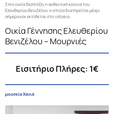
Στην οικία δεσπόζει η αυθεντική κούνια του
Ελευθερίου Βενιζέλου, η οποία διατηρείται μέχρι
σήμερα και εκτίθεται στο ισόγειο.
Οικία Γέννησης Ελευθερίου
Βενιζέλου – Μουρνιές
Εισιτήριο Πλήρες: 1€
μουσεία Χανιά