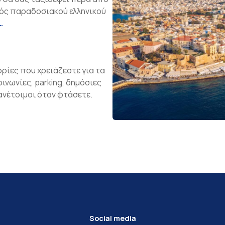
ενός παραδοσιακού ελληνικού
…
ορίες που χρειάζεστε για τα
οινωνίες, parking, δημόσιες
ανέτοιμοι όταν φτάσετε.
Social media