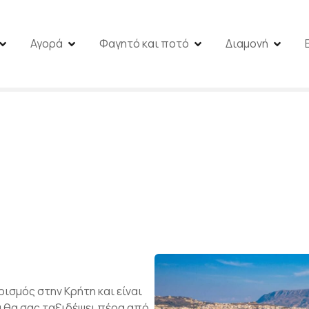
Αγορά
Φαγητό και ποτό
Διαμονή
ρισμός στην Κρήτη και είναι
 θα σας ταξιδέψει πέρα από