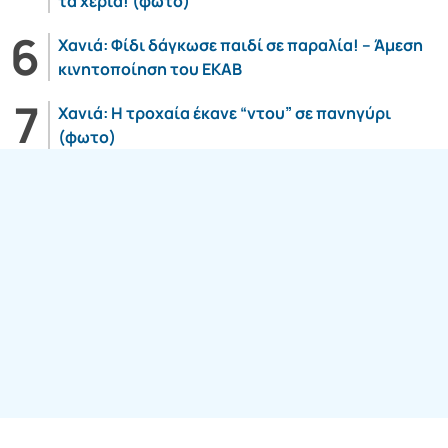
τα χέρια! (φωτο)
Χανιά: Φίδι δάγκωσε παιδί σε παραλία! – Άμεση
κινητοποίηση του ΕΚΑΒ
Χανιά: Η τροχαία έκανε “ντου” σε πανηγύρι
(φωτο)