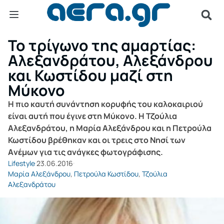
Το τρίγωνο της αμαρτίας:
Αλεξανδράτου, Αλεξάνδρου
και Κωστίδου μαζί στη
Μύκονο
Η πιο καυτή συνάντηση κορυφής του καλοκαιριού
είναι αυτή που έγινε στη Μύκονο. Η Τζούλια
Αλεξανδράτου, η Μαρία Αλεξάνδρου και η Πετρούλα
Κωστίδου βρέθηκαν και οι τρεις στο Νησί των
Aνέμων για τις ανάγκες φωτογράφισης.
Lifestyle
23.06.2016
Μαρία Αλεξάνδρου
,
Πετρούλα Κωστίδου
,
Τζούλια
Αλεξανδράτου