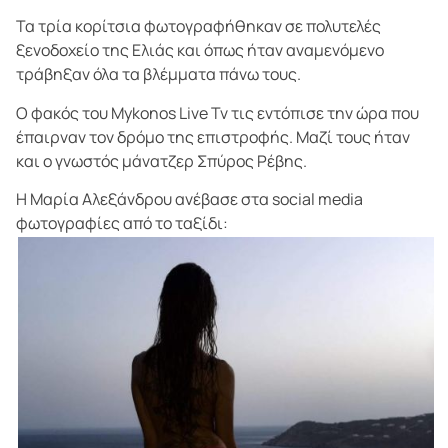
Τα τρία κορίτσια φωτογραφήθηκαν σε πολυτελές
ξενοδοχείο της Ελιάς και όπως ήταν αναμενόμενο
τράβηξαν όλα τα βλέμματα πάνω τους.
Ο φακός του Mykonos Live Tv τις εντόπισε την ώρα που
έπαιρναν τον δρόμο της επιστροφής. Μαζί τους ήταν
και ο γνωστός μάνατζερ Σπύρος Ρέβης.
Η Μαρία Αλεξάνδρου ανέβασε στα social media
φωτογραφίες από το ταξίδι: