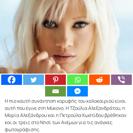
Η πιο καυτή συνάντηση κορυφής του καλοκαιριού είναι
αυτή που έγινε στη Μύκονο. Η Τζούλια Αλεξανδράτου, η
Μαρία Αλεξάνδρου και η Πετρούλα Κωστίδου βρέθηκαν
και οι τρεις στο Νησί των Aνέμων για τις ανάγκες
φωτογράφισης.