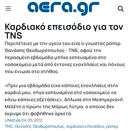
Καρδιακό επεισόδιο για τον
TNS
Περιπέτειες με την υγεία του είχε ο γνωστός ράπερ
Θανάσης Θεοδωρόπουλος - TNS, αφού την
περασμένη εβδομάδα μπήκε εσπευσμένα στο
νοσοκομείο μετά από έντονες ενοχλήσεις και πόνους
που ένιωσε στο στήθος.
«Πριν μια εβδομάδα είχα κάποιες ενοχλήσεις στην
καρδιά μου, πήγα εσπευσμένα στο νοσοκομείο να
κάνω κάποιες εξετάσεις», δήλωσε στη Μεσημεριανή
Μελέτη ο πρώην της Μάρως Λύτρα, ο οποίος δεν
έκρυψε ότι φοβήθηκε αρκετά.
Lifestyle
04.05.2012
TNS
,
Θανάσης Θεοδωρόπουλος
,
καρδιακό επεισόδιο
,
ράπερ