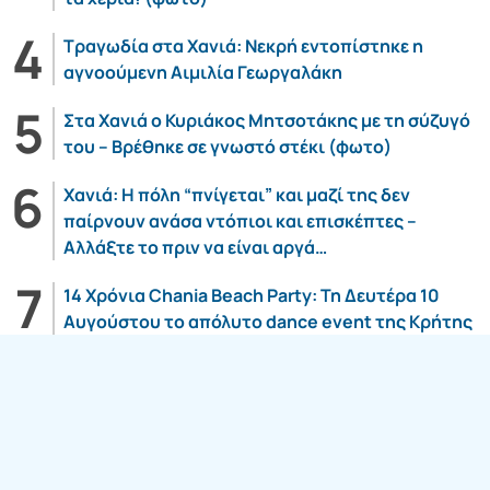
Τραγωδία στα Χανιά: Νεκρή εντοπίστηκε η
αγνοούμενη Αιμιλία Γεωργαλάκη
Στα Χανιά ο Κυριάκος Μητσοτάκης με τη σύζυγό
του – Βρέθηκε σε γνωστό στέκι (φωτο)
Χανιά: Η πόλη “πνίγεται” και μαζί της δεν
παίρνουν ανάσα ντόπιοι και επισκέπτες –
Αλλάξτε το πριν να είναι αργά…
14 Χρόνια Chania Beach Party: Τη Δευτέρα 10
Αυγούστου το απόλυτο dance event της Κρήτης