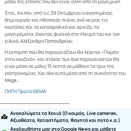
μόδα της εποχής που δεν είναι άλλη από τη μαγειρική.
Έτσι, λοιπόν, από τις 29 Οκτωβρίου ο αγαπημένος
δημιουργός και ηθοποιός πιάνει ανά χείρας τις
κουτάλες και τα κατσαρολικά και αρχίζει τα
μαγειρέματα, έχοντας φυσικά στο πλευρό του και τον
ειδικό, Αλέξανδρο Παπανδρέου.
Η εκπομπή που θα παρουσιάζουν θα λέγεται «Παρέα
στην κουζίνα», και στόχος των δύο παρουσιαστών θα
είναι μέσα σε μόλις 15 λεπτά να μάθουν τα τρικ της
γαστρονομίας. Και όλα αυτά μέσα από τη συχνότητα του
Mega…
ΠΗΓΗ Πρώτο ΘΕΜΑ
Ανακαλύψετε τα Χανιά (O καιρός, Live cameras,
Αξιοθέατα, Καταστήματα, Φαγητό και ποτό κ.α.)
Ακολουθήστε μας στο Google News και μάθετε