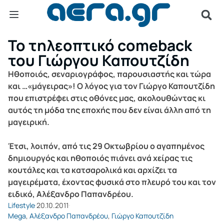
Το τηλεοπτικό comeback
του Γιώργου Καπουτζίδη
Ηθοποιός, σεναριογράφος, παρουσιαστής και τώρα
και …«μάγειρας»! Ο λόγος για τον Γιώργο Καπουτζίδη
που επιστρέφει στις οθόνες μας, ακολουθώντας κι
αυτός τη μόδα της εποχής που δεν είναι άλλη από τη
μαγειρική.
Έτσι, λοιπόν, από τις 29 Οκτωβρίου ο αγαπημένος
δημιουργός και ηθοποιός πιάνει ανά χείρας τις
κουτάλες και τα κατσαρολικά και αρχίζει τα
μαγειρέματα, έχοντας φυσικά στο πλευρό του και τον
ειδικό, Αλέξανδρο Παπανδρέου.
Lifestyle
20.10.2011
Mega
,
Αλέξανδρο Παπανδρέου
,
Γιώργο Καπουτζίδη