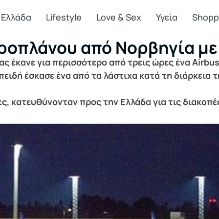
Ελλάδα
Lifestyle
Love & Sex
Υγεία
Shopp
εροπλάνου από Νορβηγία με
 έκανε για περισσότερο από τρεις ώρες ένα Airbus 
ειδή έσκασε ένα από τα λάστιχα κατά τη διάρκεια 
, κατευθύνονταν προς την Ελλάδα για τις διακοπέ