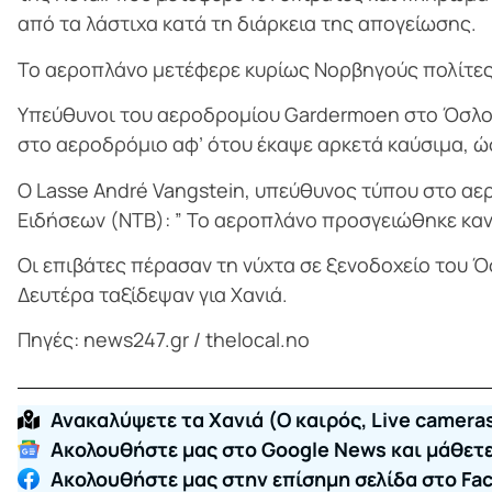
από τα λάστιχα κατά τη διάρκεια της απογείωσης.
Το αεροπλάνο μετέφερε κυρίως Νορβηγούς πολίτες,
Υπεύθυνοι του αεροδρομίου Gardermoen στο Όσλο 
στο αεροδρόμιο αφ’ ότου έκαψε αρκετά καύσιμα, ώσ
Ο Lasse André Vangstein, υπεύθυνος τύπου στο α
Ειδήσεων (NTB): ” Το αεροπλάνο προσγειώθηκε κανο
Οι επιβάτες πέρασαν τη νύχτα σε ξενοδοχείο του 
Δευτέρα ταξίδεψαν για Χανιά.
Πηγές: news247.gr / thelocal.no
Ανακαλύψετε τα Χανιά (O καιρός, Live cameras
Ακολουθήστε μας στο Google News και μάθετε 
Ακολουθήστε μας στην επίσημη σελίδα στο Fa