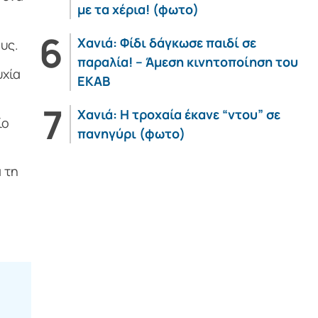
με τα χέρια! (φωτο)
Χανιά: Φίδι δάγκωσε παιδί σε
υς.
παραλία! – Άμεση κινητοποίηση του
υχία
ΕΚΑΒ
Χανιά: Η τροχαία έκανε “ντου” σε
ίο
πανηγύρι (φωτο)
 τη