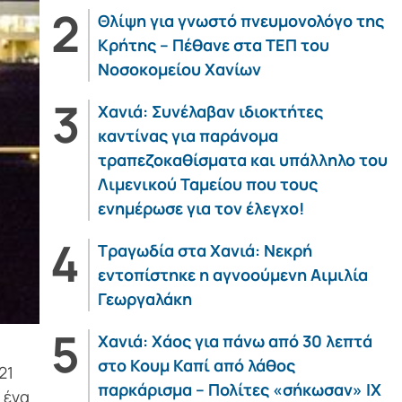
Θλίψη για γνωστό πνευμονολόγο της
Κρήτης – Πέθανε στα ΤΕΠ του
Νοσοκομείου Χανίων
Χανιά: Συνέλαβαν ιδιοκτήτες
καντίνας για παράνομα
τραπεζοκαθίσματα και υπάλληλο του
Λιμενικού Ταμείου που τους
ενημέρωσε για τον έλεγχο!
Τραγωδία στα Χανιά: Νεκρή
εντοπίστηκε η αγνοούμενη Αιμιλία
Γεωργαλάκη
Χανιά: Χάος για πάνω από 30 λεπτά
στο Κουμ Καπί από λάθος
21
παρκάρισμα – Πολίτες «σήκωσαν» ΙΧ
 ένα