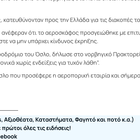
 κατευθύνονταν προς την Ελλάδα για τις διακοπές το
ανέφεραν ότι το αεροσκάφος προσγειώθηκε με επιτ
τε να μην υπάρχει κίνδυνος έκρηξης.
εροδρόμιο του Όσλο, δήλωσε στο νορβηγικό Πρακτορε
νικά χωρίς ενδείξεις για τυχόν λάθη”.
Όσλο που προσέφερε η αεροπορική εταιρία και σήμερα
, Αξιοθέατα, Καταστήματα, Φαγητό και ποτό κ.α.)
πρώτοι όλες τις ειδήσεις!
cebook