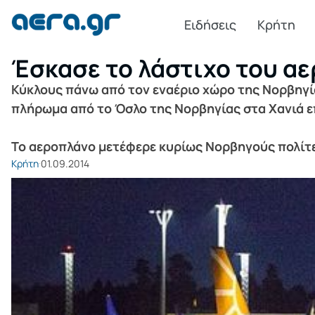
Ειδήσεις
Κρήτη
Έσκασε το λάστιχο του α
Κύκλους πάνω από τον εναέριο χώρο της Νορβηγίας
πλήρωμα από τo Όσλο της Νορβηγίας στα Χανιά επ
Το αεροπλάνο μετέφερε κυρίως Νορβηγούς πολίτες
Κρήτη
01.09.2014