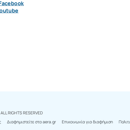
 Facebook
Youtube
r
ALL RIGHTS RESERVED
ς
Διαφημιστείτε στο aera.gr
Επικοινωνία για διαφήμιση
Πολιτ