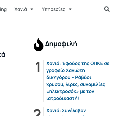
ing
Χανιά
Υπηρεσίες
Δημοφιλή
τά
Χανιά: Έφοδος της ΟΠΚΕ σε
γραφείο Χανιώτη
δικηγόρου – Ράβδοι
χρυσού, λίρες, συνομιλίες
«ηλεκτροσόκ» με τον
ιατροδικαστή!
Χανιά: Συνέλαβαν