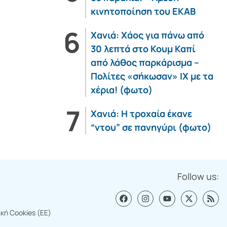
κινητοποίηση του ΕΚΑΒ
Χανιά: Χάος για πάνω από
30 λεπτά στο Κουμ Καπί
από λάθος παρκάρισμα –
Πολίτες «σήκωσαν» ΙΧ με τα
χέρια! (φωτο)
Χανιά: Η τροχαία έκανε
“ντου” σε πανηγύρι (φωτο)
Follow us:
ική Cookies (ΕΕ)