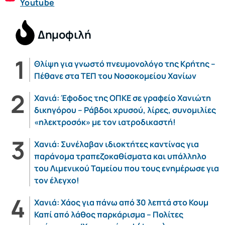
Youtube
Δημοφιλή
Θλίψη για γνωστό πνευμονολόγο της Κρήτης –
Πέθανε στα ΤΕΠ του Νοσοκομείου Χανίων
Χανιά: Έφοδος της ΟΠΚΕ σε γραφείο Χανιώτη
δικηγόρου – Ράβδοι χρυσού, λίρες, συνομιλίες
«ηλεκτροσόκ» με τον ιατροδικαστή!
Χανιά: Συνέλαβαν ιδιοκτήτες καντίνας για
παράνομα τραπεζοκαθίσματα και υπάλληλο
του Λιμενικού Ταμείου που τους ενημέρωσε για
τον έλεγχο!
Χανιά: Χάος για πάνω από 30 λεπτά στο Κουμ
Καπί από λάθος παρκάρισμα – Πολίτες