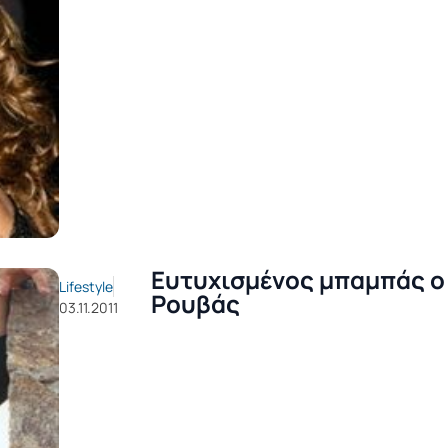
Ευτυχισμένος μπαμπάς ο
Lifestyle
Ρουβάς
03.11.2011