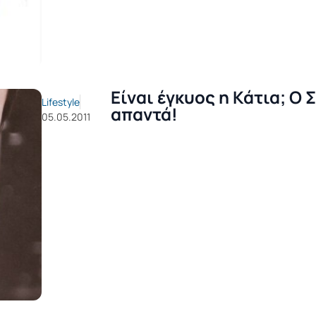
Είναι έγκυος η Κάτια; Ο 
Lifestyle
απαντά!
05.05.2011