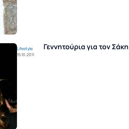
Γεννητούρια για τον Σάκ
Lifestyle
15.10.2011