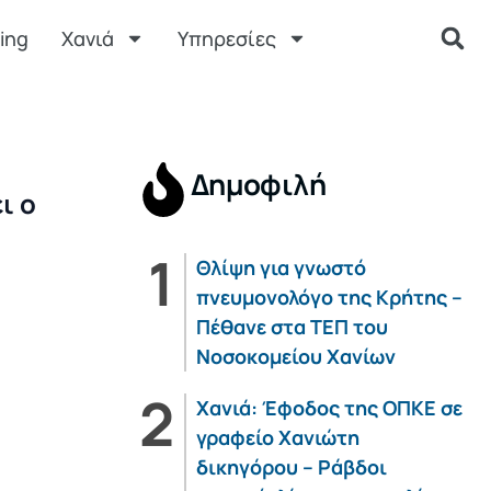
ing
Χανιά
Υπηρεσίες
Δημοφιλή
ι ο
Θλίψη για γνωστό
πνευμονολόγο της Κρήτης –
Πέθανε στα ΤΕΠ του
Νοσοκομείου Χανίων
Χανιά: Έφοδος της ΟΠΚΕ σε
γραφείο Χανιώτη
δικηγόρου – Ράβδοι