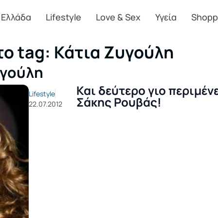
Ελλάδα
Lifestyle
Love & Sex
Υγεία
Shopp
το tag: Κάτια Ζυγούλη
υγούλη
Και δεύτερο γιο περιμένε
Lifestyle
Σάκης Ρουβάς!
22.07.2012