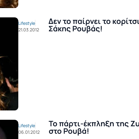
Δεν το παίρνει το κορίτσι
Lifestyle
Σάκης Ρουβάς!
21.03.2012
Το πάρτι-έκπληξη της Ζ
Lifestyle
στο Ρουβά!
06.01.2012