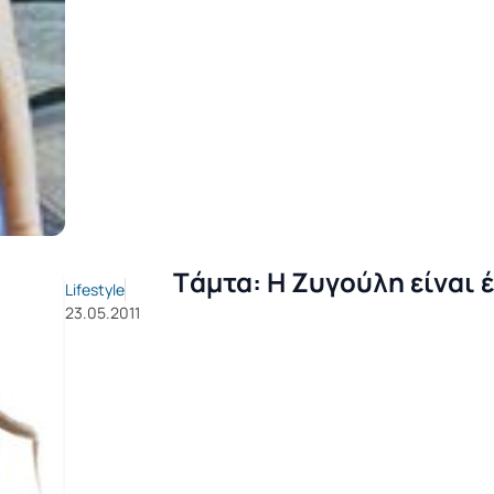
Tάμτα: Η Ζυγούλη είναι 
Lifestyle
23.05.2011