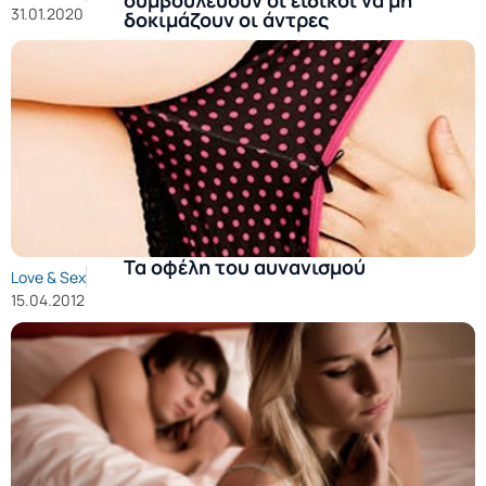
31.01.2020
δοκιμάζουν οι άντρες
Τα οφέλη του αυνανισμού
Love & Sex
15.04.2012