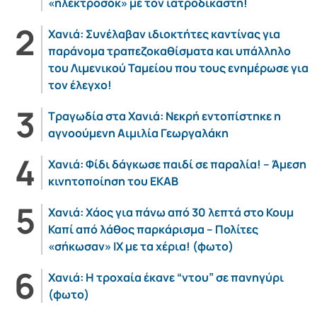
«ηλεκτροσόκ» με τον ιατροδικαστή!
Χανιά: Συνέλαβαν ιδιοκτήτες καντίνας για
παράνομα τραπεζοκαθίσματα και υπάλληλο
του Λιμενικού Ταμείου που τους ενημέρωσε για
τον έλεγχο!
Τραγωδία στα Χανιά: Νεκρή εντοπίστηκε η
αγνοούμενη Αιμιλία Γεωργαλάκη
Χανιά: Φίδι δάγκωσε παιδί σε παραλία! – Άμεση
κινητοποίηση του ΕΚΑΒ
Χανιά: Χάος για πάνω από 30 λεπτά στο Κουμ
Καπί από λάθος παρκάρισμα – Πολίτες
«σήκωσαν» ΙΧ με τα χέρια! (φωτο)
Χανιά: Η τροχαία έκανε “ντου” σε πανηγύρι
(φωτο)