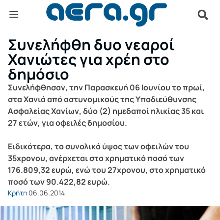
Συνελήφθη δυο νεαροί
Χανιώτες για χρέη στο
δημόσιο
Συνελήφθησαν, την Παρασκευή 06 Ιουνίου το πρωί,
στα Χανιά από αστυνομικούς της Υποδιεύθυνσης
Ασφαλείας Χανίων, δύο (2) ημεδαποί ηλικίας 35 και
27 ετών, για οφειλές δημοσίου.
Ειδικότερα, το συνολικό ύψος των οφειλών του
35χρονου, ανέρχεται στο χρηματικό ποσό των
176.809,32 ευρώ, ενώ του 27χρονου, στο χρηματικό
ποσό των 90.422,82 ευρώ.
Κρήτη
06.06.2014