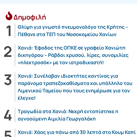
Δημοφιλή
Θλίψη για γνωστό πνευμονολόγο της Κρήτης –
Πέθανε στα ΤΕΠ του Νοσοκομείου Χανίων
Χανιά: Έφοδος της ΟΠΚΕ σε γραφείο Χανιώτη
δικηγόρου – Ράβδοι χρυσού, λίρες, συνομιλίες
«ηλεκτροσόκ» με τον ιατροδικαστή!
Χανιά: Συνέλαβαν ιδιοκτήτες καντίνας για
παράνομα τραπεζοκαθίσματα και υπάλληλο του
Λιμενικού Ταμείου που τους ενημέρωσε για τον
έλεγχο!
Τραγωδία στα Χανιά: Νεκρή εντοπίστηκε η
αγνοούμενη Αιμιλία Γεωργαλάκη
Χανιά: Χάος για πάνω από 30 λεπτά στο Κουμ Καπί