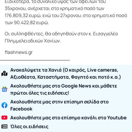
Ειδικότερα, το συνολικό ύψος των οφειλών του
35χρονου, ανέρχεται στο χρηματικό ποσό των
176.809,32 ευρώ, ενώ του 27χρονου, στο χρηματικό ποσό
των 90.422,82 ευρώ.
Οι συλληφθέντες, θα οδηγηθούν στον κ. Εισαγγελέα
Πλημμελειοδικών Χανίων.
flashnews.gr
Ανακαλύψετε τα Χανιά (O καιρός, Live cameras,
Αξιοθέατα, Καταστήματα, Φαγητό και ποτό κ.α.)
Ακολουθήστε μας στο Google News και μάθετε
πρώτοι όλες τις ειδήσεις!
Ακολουθήστε μας στην επίσημη σελίδα στο
Facebook
Ακολουθήστε μας στο επίσημο κανάλι στο Youtube
Όλες οι ειδήσεις