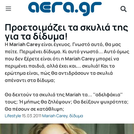
Προετοιμάζει τα σκυλιά της
για τα δίδυμα!
Η
Mariah Carey
είναι έγκυος. Γνωστό αυτό, θα μας
πείτε. Περιμένει δίδυμα. Κι αυτό γνωστό... Αυτό όμως
που δεν ξέρετε είναι ότι η Mariah Carey μπορεί να
περιμένει παιδιά, αλλά έχει και... σκυλιά! Και το
ερώτημα είναι, πώς θα αντιδράσουν τα σκυλιά
απέναντι στα δίδυμα;
Θα δεχτούν τα σκυλιά της Mariah τα... ''αδελφάκια''
τους; Ή μήπως θα ζηλέψουν; Θα δείξουν ψυχρότητα;
Θα πέσουν σε κατάθλιψη;
Lifestyle
15.03.2011
Mariah Carey
,
δίδυμα