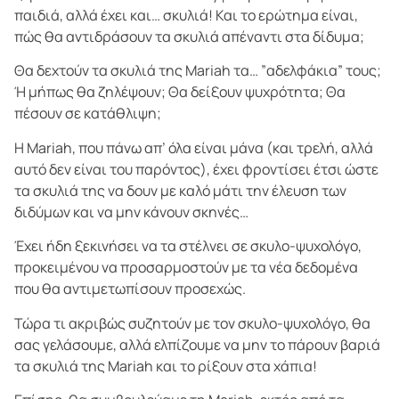
παιδιά, αλλά έχει και… σκυλιά! Και το ερώτημα είναι,
πώς θα αντιδράσουν τα σκυλιά απέναντι στα δίδυμα;
Θα δεχτούν τα σκυλιά της Mariah τα… ”αδελφάκια” τους;
Ή μήπως θα ζηλέψουν; Θα δείξουν ψυχρότητα; Θα
πέσουν σε κατάθλιψη;
Η Mariah, που πάνω απ’ όλα είναι μάνα (και τρελή, αλλά
αυτό δεν είναι του παρόντος), έχει φροντίσει έτσι ώστε
τα σκυλιά της να δουν με καλό μάτι την έλευση των
διδύμων και να μην κάνουν σκηνές…
Έχει ήδη ξεκινήσει να τα στέλνει σε σκυλο-ψυχολόγο,
προκειμένου να προσαρμοστούν με τα νέα δεδομένα
που θα αντιμετωπίσουν προσεχώς.
Τώρα τι ακριβώς συζητούν με τον σκυλο-ψυχολόγο, θα
σας γελάσουμε, αλλά ελπίζουμε να μην το πάρουν βαριά
τα σκυλιά της Mariah και το ρίξουν στα χάπια!