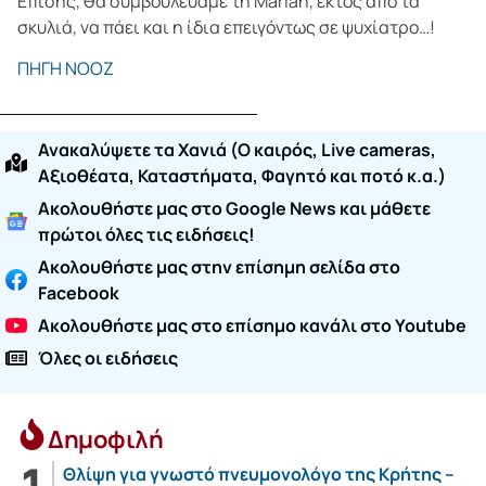
Επίσης, θα συμβουλεύαμε τη Mariah, εκτός από τα
σκυλιά, να πάει και η ίδια επειγόντως σε ψυχίατρο…!
ΠΗΓΗ ΝΟΟΖ
Ανακαλύψετε τα Χανιά (O καιρός, Live cameras,
Αξιοθέατα, Καταστήματα, Φαγητό και ποτό κ.α.)
Ακολουθήστε μας στο Google News και μάθετε
πρώτοι όλες τις ειδήσεις!
Ακολουθήστε μας στην επίσημη σελίδα στο
Facebook
Ακολουθήστε μας στο επίσημο κανάλι στο Youtube
Όλες οι ειδήσεις
Δημοφιλή
Θλίψη για γνωστό πνευμονολόγο της Κρήτης –