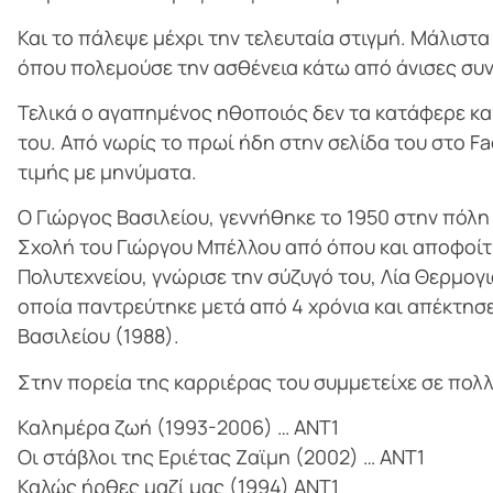
Και το πάλεψε μέχρι την τελευταία στιγμή. Μάλιστα 
όπου πολεμούσε την ασθένεια κάτω από άνισες συ
Τελικά ο αγαπημένος ηθοποιός δεν τα κατάφερε και
του. Από νωρίς το πρωί ήδη στην σελίδα του στο F
τιμής με μηνύματα.
Ο Γιώργος Βασιλείου, γεννήθηκε το 1950 στην πόλ
Σχολή του Γιώργου Μπέλλου από όπου και αποφοίτησ
Πολυτεχνείου, γνώρισε την σύζυγό του, Λία Θερμογ
οποία παντρεύτηκε μετά από 4 χρόνια και απέκτησε 
Βασιλείου (1988).
Στην πορεία της καρριέρας του συμμετείχε σε πολ
Καλημέρα ζωή (1993-2006) … ΑΝΤ1
Οι στάβλοι της Εριέτας Ζαϊμη (2002) … ΑΝΤ1
Καλώς ήρθες μαζί μας (1994) ΑΝΤ1