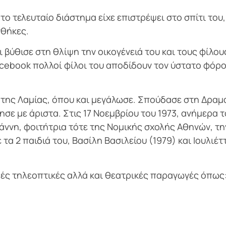
το τελευταίο διάστημα είχε επιστρέψει στο σπίτι του,
νθήκες.
 βύθισε στη θλίψη την οικογένειά του και τους φίλου
acebook πολλοί φίλοι του αποδίδουν τον ύστατο φόρ
η της Λαμίας, όπου και μεγάλωσε. Σπούδασε στη Δραμ
ε με άριστα. Στις 17 Νοεμβρίου του 1973, ανήμερα 
ιάννη, φοιτήτρια τότε της Νομικής σχολής Αθηνών, τη
τα 2 παιδιά του, Βασίλη Βασιλείου (1979) και Ιουλιέτ
λές τηλεοπτικές αλλά και θεατρικές παραγωγές όπως