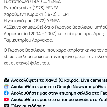
Γυφτοπούλα (1974) …. ΥΕΝΕΔ
Εν τούτω νίκα (1973) ΥΕΝΕΔ
Χαρούμενη Κυριακή (1972) …. ΕΡΤ
Η γειτονιά μας (1972) ΥΕΝΕΔ
Αξίζει να σημειωθεί ότι ο Γιώργος Βασιλείου, υπήρ
Δημοκρατία (2004 – 2007) και επίτιμος πρόεδρος
Ταμιευτηρίου Λάρνακας.
Ο Γιώργος Βασιλείου, που χαρακτηρίστηκε για τον
έδωσε σκληρή μάχη με τον καρκίνο μέχρι την τελευτ
και οι στενοί φίλοι του.
Ανακαλύψετε τα Χανιά (O καιρός, Live cameras
Ακολουθήστε μας στο Google News και μάθετε 
Ακολουθήστε μας στην επίσημη σελίδα στο Fa
Ακολουθήστε μας στο επίσημο κανάλι στο You
Όλες οι ειδήσεις