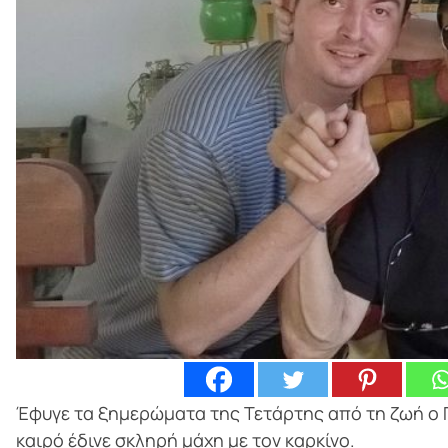
Έφυγε τα ξημερώματα της Τετάρτης από τη ζωή ο Γ
καιρό έδινε σκληρή μάχη με τον καρκίνο.