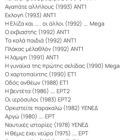
Αγαπάτε αλλήλους (1993) ΑΝΤ1
Εκλογή (1993) ΑΝΤ1
Η Ελίζα και ….. οι άλλοι (1992) …. Mega
Ο εκβιαστής (1992) ΑΝΤ1
Τα καλά παιδιά (1992) ΑΝΤ1
Πλάκας μέλαθλόν (1992) ΑΝΤ1
Η λάμψη (1991) ΑΝΤ1
Η γυναίκα της πρώτης σελίδας (1990) Mega
Ο χαρτοπαίχτης (1990) ΕΤ1
Οδός ανθέων (1988) ΕΤ1
Η βεντέτα (1986) …. ΕΡΤ2
Οι ιερόσυλοι (1983) ΕΡΤ2
Ορκιστείτε παρακαλώ (1982) ΥΕΝΕΔ
Αργώ (1980) …. ΕΡΤ
Ναυτικές ιστορίες (1978) ΥΕΝΕΔ
Η θέμις έχει νεύρα (1975) …. ΕΡΤ