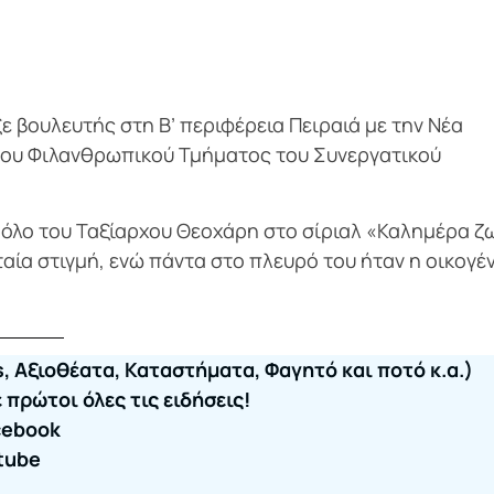
ξε βουλευτής στη Β’ περιφέρεια Πειραιά με την Νέα
 του Φιλανθρωπικού Τμήματος του Συνεργατικού
 ρόλο του Ταξίαρχου Θεοχάρη στο σίριαλ «Καλημέρα ζ
αία στιγμή, ενώ πάντα στο πλευρό του ήταν η οικογέ
, Αξιοθέατα, Καταστήματα, Φαγητό και ποτό κ.α.)
πρώτοι όλες τις ειδήσεις!
cebook
tube