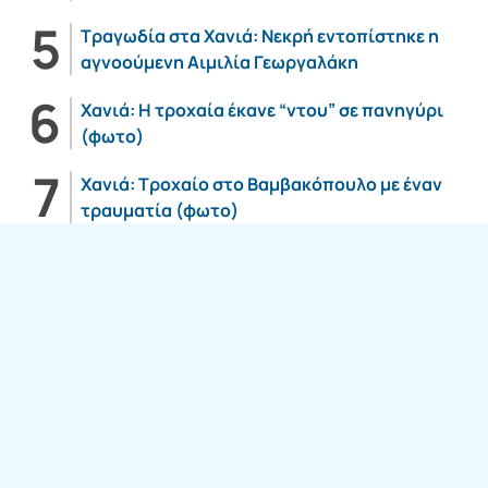
Τραγωδία στα Χανιά: Νεκρή εντοπίστηκε η
αγνοούμενη Αιμιλία Γεωργαλάκη
Χανιά: Η τροχαία έκανε “ντου” σε πανηγύρι
(φωτο)
Χανιά: Τροχαίο στο Βαμβακόπουλο με έναν
τραυματία (φωτο)