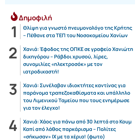
Δημοφιλή
Θλίψη για γνωστό πνευμονολόγο της Κρήτης
– Πέθανε στα ΤΕΠ του Νοσοκομείου Χανίων
Χανιά: Έφοδος της ΟΠΚΕ σε γραφείο Χανιώτη
δικηγόρου – Ράβδοι χρυσού, λίρες,
συνομιλίες «ηλεκτροσόκ» με τον
ιατροδικαστή!
Χανιά: Συνέλαβαν ιδιοκτήτες καντίνας για
παράνομα τραπεζοκαθίσματα και υπάλληλο
του Λιμενικού Ταμείου που τους ενημέρωσε
για τον έλεγχο!
Χανιά: Χάος για πάνω από 30 λεπτά στο Κουμ
Καπί από λάθος παρκάρισμα – Πολίτες
«σήκωσαν» ΙΧ με τα χέρια! (φωτο)