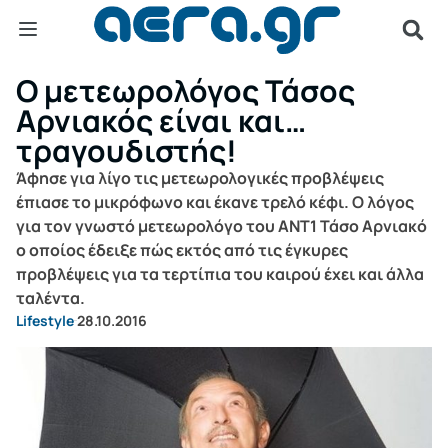
Ο μετεωρολόγος Τάσος
Αρνιακός είναι και…
τραγουδιστής!
Άφησε για λίγο τις μετεωρολογικές προβλέψεις
έπιασε το μικρόφωνο και έκανε τρελό κέφι. Ο λόγος
για τον γνωστό μετεωρολόγο του ΑΝΤ1 Τάσο Αρνιακό
ο οποίος έδειξε πώς εκτός από τις έγκυρες
προβλέψεις για τα τερτίπια του καιρού έχει και άλλα
ταλέντα.
Lifestyle
28.10.2016