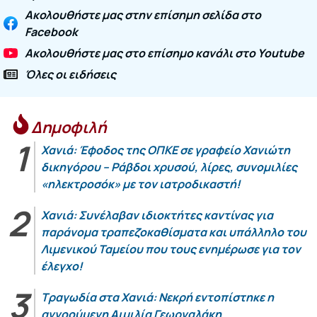
Ακολουθήστε μας στην επίσημη σελίδα στο
Facebook
Ακολουθήστε μας στο επίσημο κανάλι στο Youtube
Όλες οι ειδήσεις
Δημοφιλή
Χανιά: Έφοδος της ΟΠΚΕ σε γραφείο Χανιώτη
δικηγόρου – Ράβδοι χρυσού, λίρες, συνομιλίες
«ηλεκτροσόκ» με τον ιατροδικαστή!
Χανιά: Συνέλαβαν ιδιοκτήτες καντίνας για
παράνομα τραπεζοκαθίσματα και υπάλληλο του
Λιμενικού Ταμείου που τους ενημέρωσε για τον
έλεγχο!
Τραγωδία στα Χανιά: Νεκρή εντοπίστηκε η
αγνοούμενη Αιμιλία Γεωργαλάκη