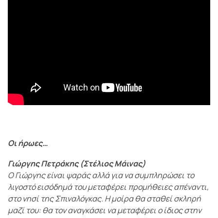
Οι ήρωες…
Γιώργης Πετράκης (Στέλιος Μάινας)
Ο Γιώργης είναι ψαράς αλλά για να συμπληρώσει το
λιγοστό εισόδημά του μεταφέρει προμήθειες απέναντι,
στο νησί της Σπιναλόγκας. Η μοίρα θα σταθεί σκληρή
μαζί του: θα τον αναγκάσει να μεταφέρει ο ίδιος στην