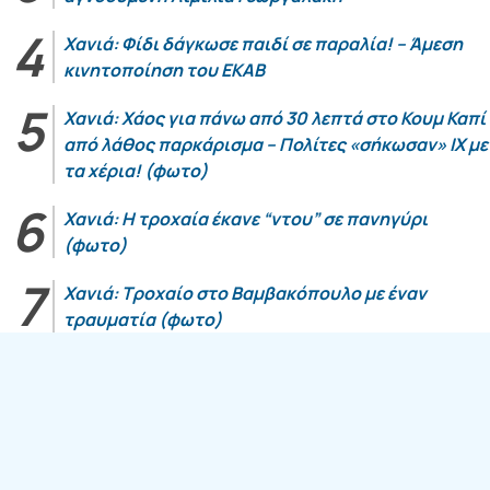
Χανιά: Φίδι δάγκωσε παιδί σε παραλία! – Άμεση
κινητοποίηση του ΕΚΑΒ
Χανιά: Χάος για πάνω από 30 λεπτά στο Κουμ Καπί
από λάθος παρκάρισμα – Πολίτες «σήκωσαν» ΙΧ με
τα χέρια! (φωτο)
Χανιά: Η τροχαία έκανε “ντου” σε πανηγύρι
(φωτο)
Χανιά: Τροχαίο στο Βαμβακόπουλο με έναν
τραυματία (φωτο)