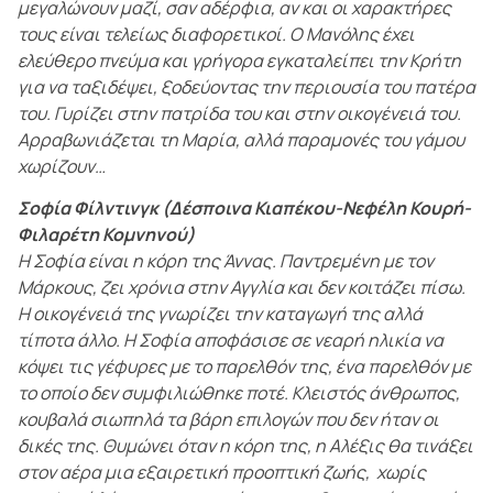
μεγαλώνουν μαζί, σαν αδέρφια, αν και οι χαρακτήρες
τους είναι τελείως διαφορετικοί. Ο Μανόλης έχει
ελεύθερο πνεύμα και γρήγορα εγκαταλείπει την Κρήτη
για να ταξιδέψει, ξοδεύοντας την περιουσία του πατέρα
του. Γυρίζει στην πατρίδα του και στην οικογένειά του.
Αρραβωνιάζεται τη Μαρία, αλλά παραμονές του γάμου
χωρίζουν…
Σοφία Φίλντινγκ (Δέσποινα Κιαπέκου-Νεφέλη Κουρή-
Φιλαρέτη Κομνηνού)
Η Σοφία είναι η κόρη της Άννας. Παντρεμένη με τον
Μάρκους, ζει χρόνια στην Αγγλία και δεν κοιτάζει πίσω.
Η οικογένειά της γνωρίζει την καταγωγή της αλλά
τίποτα άλλο. Η Σοφία αποφάσισε σε νεαρή ηλικία να
κόψει τις γέφυρες με το παρελθόν της, ένα παρελθόν με
το οποίο δεν συμφιλιώθηκε ποτέ. Κλειστός άνθρωπος,
κουβαλά σιωπηλά τα βάρη επιλογών που δεν ήταν οι
δικές της. Θυμώνει όταν η κόρη της, η Αλέξις θα τινάξει
στον αέρα μια εξαιρετική προοπτική ζωής, χωρίς