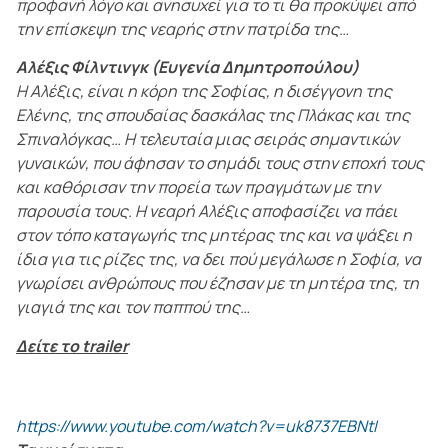
προφανή λόγο και ανησυχεί για το τι θα προκύψει από
την επίσκεψη της νεαρής στην πατρίδα της…
Αλέξις Φίλντινγκ (Ευγενία Δημητροπούλου)
Η Αλέξις, είναι η κόρη της Σοφίας, η δισέγγονη της
Ελένης, της σπουδαίας δασκάλας της Πλάκας και της
Σπιναλόγκας… Η τελευταία μιας σειράς σημαντικών
γυναικών, που άφησαν το σημάδι τους στην εποχή τους
και καθόρισαν την πορεία των πραγμάτων με την
παρουσία τους. Η νεαρή Αλέξις αποφασίζει να πάει
στον τόπο καταγωγής της μητέρας της και να ψάξει η
ίδια για τις ρίζες της, να δει πού μεγάλωσε η Σοφία, να
γνωρίσει ανθρώπους που έζησαν με τη μητέρα της, τη
γιαγιά της και τον παππού της…
Δείτε το trailer
https://www.youtube.com/watch?v=uk8737EBNtI