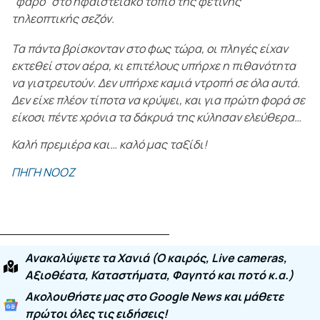
”φάρο” στο ηφαιστειακό τοπίο της φετινής
τηλεοπτικής σεζόν.
Τα πάντα βρίσκονταν στο φως τώρα, οι πληγές είχαν
εκτεθεί στον αέρα, κι επιτέλους υπήρχε η πιθανότητα
να γιατρευτούν. Δεν υπήρχε καμιά ντροπή σε όλα αυτά.
Δεν είχε πλέον τίποτα να κρύψει, και για πρώτη φορά σε
είκοσι πέντε χρόνια τα δάκρυά της κύλησαν ελεύθερα…
Καλή πρεμιέρα και… καλό μας ταξίδι!
ΠΗΓΗ ΝΟΟΖ
Ανακαλύψετε τα Χανιά (O καιρός, Live cameras,
Αξιοθέατα, Καταστήματα, Φαγητό και ποτό κ.α.)
Ακολουθήστε μας στο Google News και μάθετε
πρώτοι όλες τις ειδήσεις!