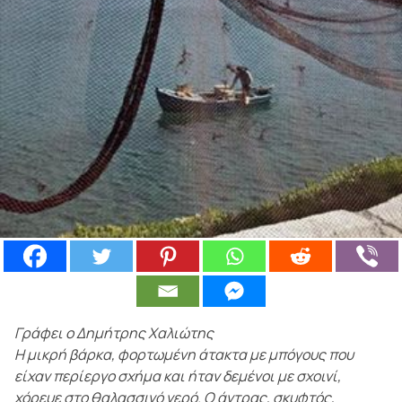
Γράφει ο Δημήτρης Χαλιώτης
Η μικρή βάρκα, φορτωμένη άτακτα με μπόγους που
είχαν περίεργο σχήμα και ήταν δεμένοι με σχοινί,
χόρευε στο θαλασσινό νερό. Ο άντρας, σκυφτός,