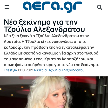
Νέο ξεκίνημα για την
Τζούλια Αλεξανδράτου
Νέα ζωή ξεκινά η Τζούλια Αλεξανδράτου στην
Αυστρία. Η Τζούλια είχε ανακοινώσει από το
καλοκαίρι την πρόθεση της να εγκαταλείψει την
Ελλάδα με σκοπό να κάνει μια νέα αρχή στο πλευρό
του αγαπημένου της, Κριστιάν Καρποζήλου, και
όπως φαίνεται ήρθε η ώρα για το νέο της ξεκίνημα.
Lifestyle
10.10.2012
Αυστρία
,
Τζούλια Αλεξανδράτου