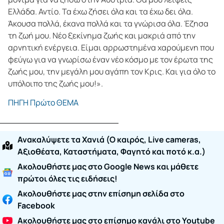
Ελλάδα. Αντίο. Τα έχω ζήσει όλα και τα έχω δει όλα.
Άκουσα πολλά, έκανα πολλά και τα γνώρισα όλα. Έζησα
τη ζωή μου. Νέο ξεκίνημα ζωής και μακριά από την
αρνητική ενέργεια. Είμαι αρρωστημένα χαρούμενη που
φεύγω για να γνωρίσω έναν νέο κόσμο με τον έρωτα της
ζωής μου, την μεγάλη μου αγάπη τον Κρις. Και για όλο το
υπόλοιπο της ζωής μου!».
ΠΗΓΗ Πρώτο ΘΕΜΑ
Ανακαλύψετε τα Χανιά (O καιρός, Live cameras,
Αξιοθέατα, Καταστήματα, Φαγητό και ποτό κ.α.)
Ακολουθήστε μας στο Google News και μάθετε
πρώτοι όλες τις ειδήσεις!
Ακολουθήστε μας στην επίσημη σελίδα στο
Facebook
Ακολουθήστε μας στο επίσημο κανάλι στο Youtube