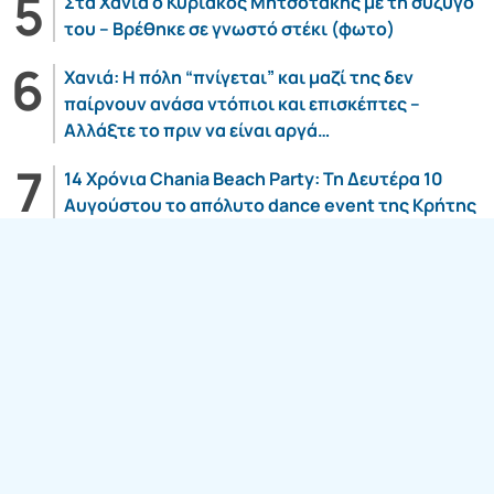
Στα Χανιά ο Κυριάκος Μητσοτάκης με τη σύζυγό
του – Βρέθηκε σε γνωστό στέκι (φωτο)
Χανιά: Η πόλη “πνίγεται” και μαζί της δεν
παίρνουν ανάσα ντόπιοι και επισκέπτες –
Αλλάξτε το πριν να είναι αργά…
14 Χρόνια Chania Beach Party: Τη Δευτέρα 10
Αυγούστου το απόλυτο dance event της Κρήτης