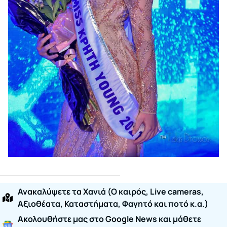
Ανακαλύψετε τα Χανιά (O καιρός, Live cameras,
Αξιοθέατα, Καταστήματα, Φαγητό και ποτό κ.α.)
Ακολουθήστε μας στο Google News και μάθετε