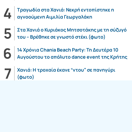
Τραγωδία στα Χανιά: Νεκρή εντοπίστηκε η
αγνοούμενη Αιμιλία Γεωργαλάκη
Στα Χανιά ο Κυριάκος Μητσοτάκης με τη σύζυγό
του – Βρέθηκε σε γνωστό στέκι (φωτο)
14 Χρόνια Chania Beach Party: Τη Δευτέρα 10
Αυγούστου το απόλυτο dance event της Κρήτης
Χανιά: Η τροχαία έκανε “ντου” σε πανηγύρι
(φωτο)