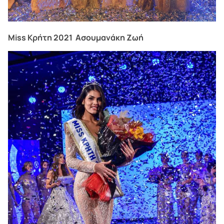
Miss Κρήτη 2021 Ασουμανάκη Ζωή