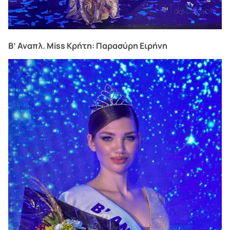
Β’ Αναπλ. Miss Κρήτη: Παρασύρη Ειρήνη