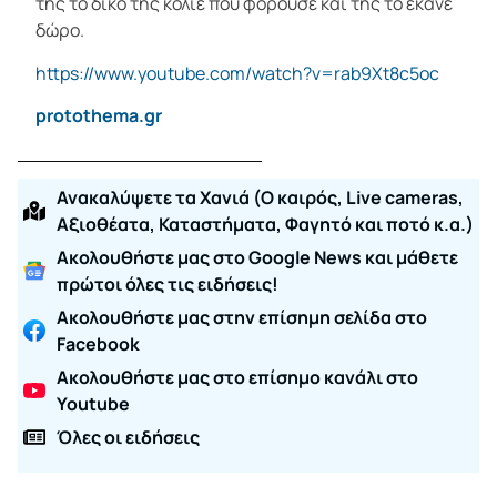
της το δικό της κολιέ που φορούσε και της το έκανε
δώρο.
https://www.youtube.com/watch?v=rab9Xt8c5oc
protothema.gr
Ανακαλύψετε τα Χανιά (O καιρός, Live cameras,
Αξιοθέατα, Καταστήματα, Φαγητό και ποτό κ.α.)
Ακολουθήστε μας στο Google News και μάθετε
πρώτοι όλες τις ειδήσεις!
Ακολουθήστε μας στην επίσημη σελίδα στο
Facebook
Ακολουθήστε μας στο επίσημο κανάλι στο
Youtube
Όλες οι ειδήσεις