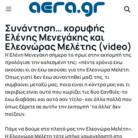
Συνάντηση… κορυφής
Ελένης Μενεγάκης και
Ελεονώρας Μελέτης (video)
Η Ελένη Μενεγάκη σήμερα το πρωί στην εκπομπή της
προλόγισε την καλεσμένη της: «πέντε χρόνια έχω
ακούσει κι αν έχω ακούσει για την Ελεονώρα Μελέτη.
Όπως γιατί δεν έχω συναντηθεί μαζί της, τι
συμβαίνει μεταξύ μας, ποια είναι η κόντρα μας και τι
ακριβώς είναι αυτό που χωρίζει τις δυο ξανθιές-το
έχω διαβάσει και αυτό σαν τίτλο- και άλλα πολλά που
όπως ξέρετε σε αυτήν την εκπομπή ‘τα άλλα’ δεν
παίζουν.
Πάμε να δούμε στο πλατό μας την Ελεονώρα Μελέτη».
Η Ελεονώρα Μελέτη τότε μπήκε χαμογελαστή στο