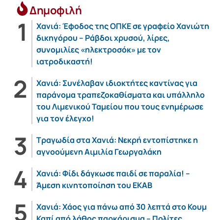
Δημοφιλή
Χανιά: Έφοδος της ΟΠΚΕ σε γραφείο Χανιώτη
δικηγόρου – Ράβδοι χρυσού, λίρες,
συνομιλίες «ηλεκτροσόκ» με τον
ιατροδικαστή!
Χανιά: Συνέλαβαν ιδιοκτήτες καντίνας για
παράνομα τραπεζοκαθίσματα και υπάλληλο
του Λιμενικού Ταμείου που τους ενημέρωσε
για τον έλεγχο!
Τραγωδία στα Χανιά: Νεκρή εντοπίστηκε η
αγνοούμενη Αιμιλία Γεωργαλάκη
Χανιά: Φίδι δάγκωσε παιδί σε παραλία! –
Άμεση κινητοποίηση του ΕΚΑΒ
Χανιά: Χάος για πάνω από 30 λεπτά στο Κουμ
Καπί από λάθος παρκάρισμα – Πολίτες