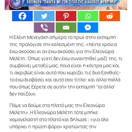
Η Ελένη Μενεγάκη σήμερα το πρωί στην εκπομπή
της προλόγισε την καλεσμένη της: «πέντε χρόνια
έχω ακούσει κι αν έχω ακούσει για την Ελεονώρα
Μελέτη. Όπως γιατί δεν έχω συναντηθεί μαζί της, τι
συμβαίνει μεταξύ μας, ποια είναι η κόντρα μας και
τι ακριβώς είναι αυτό που χωρίζει τις δυο ξανθιές-
το έχω διαβάσει και αυτό σαν τίτλο- και άλλα πολλά
που όπως ξέρετε σε αυτήν την εκπομπή ‘τα άλλα’
δεν παίζουν.
Πάμε να δούμε στο πλατό μας την Ελεονώρα
Μελέτη». Η Ελεονώρα Μελέτη τότε μπήκε
χαμογελαστή στο πλατό και δήλωσε : «για όλα
υπάρχει η πρώτη φόρα» κρατώντας την