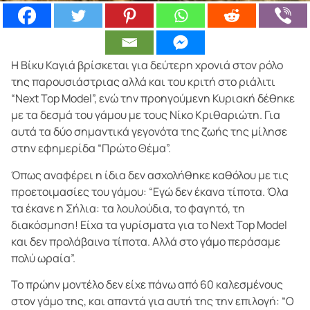
Η Βίκυ Καγιά βρίσκεται για δεύτερη χρονιά στον ρόλο
της παρουσιάστριας αλλά και του κριτή στο ριάλιτι
“Next Top Model”, ενώ την προηγούμενη Κυριακή δέθηκε
με τα δεσμά του γάμου με τους Νίκο Κριθαριώτη. Για
αυτά τα δύο σημαντικά γεγονότα της ζωής της μίλησε
στην εφημερίδα “Πρώτο Θέμα”.
Όπως αναφέρει η ίδια δεν ασχολήθηκε καθόλου με τις
προετοιμασίες του γάμου: “Εγώ δεν έκανα τίποτα. Όλα
τα έκανε η Σήλια: τα λουλούδια, το φαγητό, τη
διακόσμηση! Είχα τα γυρίσματα για το Next Top Model
και δεν προλάβαινα τίποτα. Αλλά στο γάμο περάσαμε
πολύ ωραία”.
Το πρώην μοντέλο δεν είχε πάνω από 60 καλεσμένους
στον γάμο της, και απαντά για αυτή της την επιλογή: “Ο