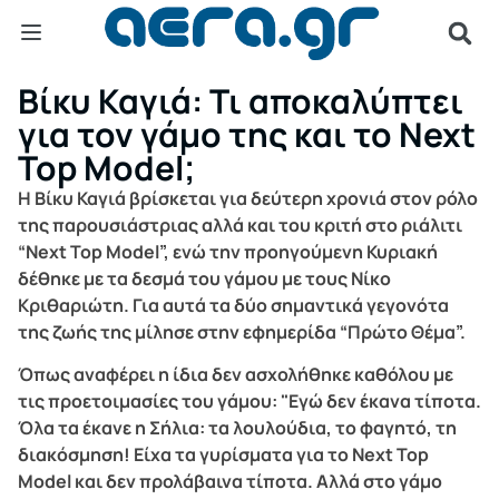
Βίκυ Καγιά: Τι αποκαλύπτει
για τον γάμο της και το Next
Top Model;
Η Βίκυ Καγιά βρίσκεται για δεύτερη χρονιά στον ρόλο
της παρουσιάστριας αλλά και του κριτή στο ριάλιτι
“Next Top Model”, ενώ την προηγούμενη Κυριακή
δέθηκε με τα δεσμά του γάμου με τους Νίκο
Κριθαριώτη. Για αυτά τα δύο σημαντικά γεγονότα
της ζωής της μίλησε στην εφημερίδα “Πρώτο Θέμα”.
Όπως αναφέρει η ίδια δεν ασχολήθηκε καθόλου με
τις προετοιμασίες του γάμου: "Εγώ δεν έκανα τίποτα.
Όλα τα έκανε η Σήλια: τα λουλούδια, το φαγητό, τη
διακόσμηση! Είχα τα γυρίσματα για το Next Top
Model και δεν προλάβαινα τίποτα. Αλλά στο γάμο