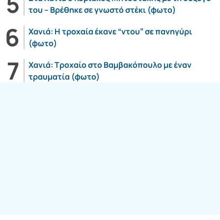
του – Βρέθηκε σε γνωστό στέκι (φωτο)
Χανιά: Η τροχαία έκανε “ντου” σε πανηγύρι
(φωτο)
Χανιά: Τροχαίο στο Βαμβακόπουλο με έναν
τραυματία (φωτο)