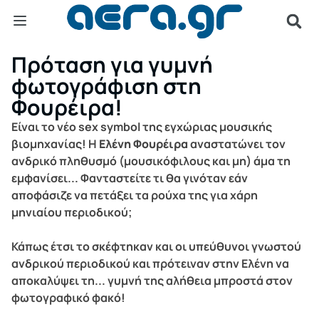
Πρόταση για γυμνή
φωτογράφιση στη
Φουρέιρα!
Είναι το νέο sex symbol της εγχώριας μουσικής
βιομηχανίας! Η
Ελένη Φουρέιρα
αναστατώνει τον
ανδρικό πληθυσμό (μουσικόφιλους και μη) άμα τη
εμφανίσει... Φανταστείτε τι θα γινόταν εάν
αποφάσιζε να πετάξει τα ρούχα της για χάρη
μηνιαίου περιοδικού;
Κάπως έτσι το σκέφτηκαν και οι υπεύθυνοι γνωστού
ανδρικού περιοδικού και πρότειναν στην Ελένη να
αποκαλύψει τη... γυμνή της αλήθεια μπροστά στον
φωτογραφικό φακό!