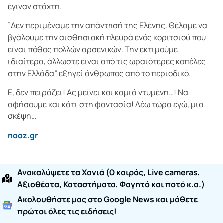
έγιναν στάχτη.
”Δεν περιμέναμε την απάντησή της Ελένης. Θέλαμε να
βγάλουμε την αισθησιακή πλευρά ενός κοριτσιού που
είναι πόθος πολλών αρσενικών. Την εκτιμούμε
ιδιαίτερα, άλλωστε είναι από τις ωραιότερες κοπέλες
στην Ελλάδα” εξηγεί άνθρωπος από το περιοδικό.
Ε, δεν πειράζει! Ας μείνει και καμιά ντυμένη…! Να
αφήσουμε και κάτι στη φαντασία! Λέω τώρα εγώ, μια
σκέψη…
nooz.gr
Ανακαλύψετε τα Χανιά (O καιρός, Live cameras,
Αξιοθέατα, Καταστήματα, Φαγητό και ποτό κ.α.)
Ακολουθήστε μας στο Google News και μάθετε
πρώτοι όλες τις ειδήσεις!