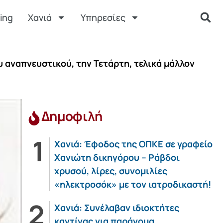
ing
Χανιά
Υπηρεσίες
υ αναπνευστικού, την Τετάρτη, τελικά μάλλον
Δημοφιλή
Χανιά: Έφοδος της ΟΠΚΕ σε γραφείο
Χανιώτη δικηγόρου – Ράβδοι
χρυσού, λίρες, συνομιλίες
«ηλεκτροσόκ» με τον ιατροδικαστή!
Χανιά: Συνέλαβαν ιδιοκτήτες
καντίνας για παράνομα