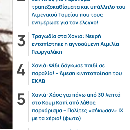
τραπεζοκαθίσματα και υπάλληλο του
Λιμενικού Ταμείου που τους
ενημέρωσε για τον έλεγχο!
Τραγωδία στα Χανιά: Νεκρή
εντοπίστηκε η αγνοούμενη Αιμιλία
Γεωργαλάκη
Χανιά: Φίδι δάγκωσε παιδί σε
παραλία! – Άμεση κινητοποίηση του
ΕΚΑΒ
Χανιά: Χάος για πάνω από 30 λεπτά
στο Κουμ Καπί από λάθος
παρκάρισμα – Πολίτες «σήκωσαν» ΙΧ
με τα χέρια! (φωτο)