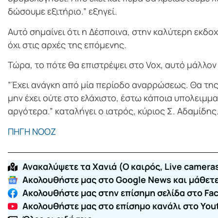
δώσουμε εξιτήριο.” εξηγεί.
Αυτό σημαίνει ότι η Δέσποινα, στην καλύτερη εκδοχ
όχι στις αρχές της επόμενης.
Τώρα, το πότε θα επιστρέψει στο Vox, αυτό μάλλον
”Έχει ανάγκη από μία περίοδο αναρρώσεως. Θα της 
μην έχει ούτε στο ελάχιστο, έστω κάποια υπολειμμ
αργότερα.” καταλήγει ο ιατρός, κύριος Σ. Αδαμίδης
ΠΗΓΗ ΝΟΟΖ
Ανακαλύψετε τα Χανιά (O καιρός, Live cameras
Ακολουθήστε μας στο Google News και μάθετε 
Ακολουθήστε μας στην επίσημη σελίδα στο Fa
Ακολουθήστε μας στο επίσημο κανάλι στο You