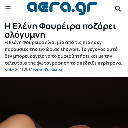
Η Ελένη Φουρέιρα ποζάρει
ολόγυμνη
Η Ελένη Φουρέιρα είναι μία από τις πιο sexy
παρουσίες της εγχώριας showbiz. Το γεγονός αυτό
δεν μπορεί κανείς να το αμφισβητήσει και με την
τελευταία της φωτογράφηση το απέδειξε περίτρανα.
Kinky
24.11.2017
Ελένη Φουρέιρα