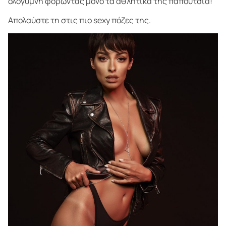
ολόγυμνη φορώντας μόνο τα αθλητικά της παπούτσια!
Απολαύστε τη στις πιο sexy πόζες της.