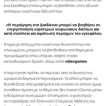
ένα ξεκάθαρο στόχο μπορεί να βοηθήσει στην όξυνση
ανάλογων γνωστικών δεξιοτήτων.
«Η περιήγηση στο Διαδίκτυο μπορεί να βοηθήσει σε
ενεργοποίηση ευρύτερων νευρωνικών δικτύων και
κατά συνέπεια και αιμάτωση περιοχών του εγκεφάλου.
Άτομα με ελλείμματα γνωστικών δυνατοτήτων και
ηλικιωμένοι μπορούν να βοηθηθούν από δομημένα
προγράμματα όπου υπάρχει σαφής στοχο-
κατευθυνόμενη δράση, όπως απλά
.
videogames
Η περιήγηση πρέπει να περιέχει όσο το δυνατό πιο
ιεραρχικά δομημένο περιεχόμενο, το οποίο μπορεί να
διανθίζεται από γραφήματα και εικόνες οι οποίες όμως
συνάδουν άμεσα με το θέμα και δεν συσχετίζονται μέσω
ενδιάμεσων συνειρμών» επισημαίνει ο ψυχίατρος-
αντιπρόεδρος της Ελληνικής Εταιρείας Μελέτης και