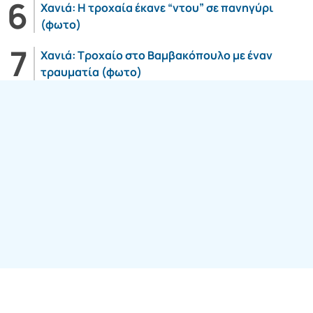
Χανιά: Η τροχαία έκανε “ντου” σε πανηγύρι
(φωτο)
Χανιά: Τροχαίο στο Βαμβακόπουλο με έναν
τραυματία (φωτο)