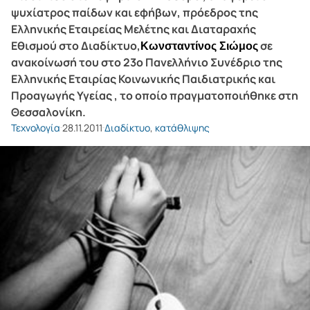
ψυχίατρος παίδων και εφήβων, πρόεδρος της
Ελληνικής Εταιρείας Μελέτης και Διαταραχής
Εθισμού στο Διαδίκτυο,
σε
Κωνσταντίνος Σιώμος
ανακοίνωσή του στο 23ο Πανελλήνιο Συνέδριο της
Ελληνικής Εταιρίας Κοινωνικής Παιδιατρικής και
Προαγωγής Υγείας , το οποίο πραγματοποιήθηκε στη
Θεσσαλονίκη.
Τεχνολογία
28.11.2011
Διαδίκτυο
,
κατάθλιψης