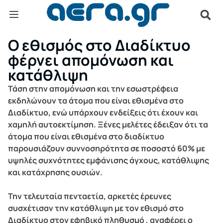
Ο εθισμός στο Διαδίκτυο
φέρνει απομόνωση και
κατάθλιψη
Τάση στην απομόνωση και την εσωστρέφεια
εκδηλώνουν τα άτομα που είναι εθισμένα στο
Διαδίκτυο, ενώ υπάρχουν ενδείξεις ότι έχουν και
χαμηλή αυτοεκτίμηση. Ξένες μελέτες έδειξαν ότι τα
άτομα που είναι εθισμένα στο διαδίκτυο
παρουσιάζουν συννοσηρότητα σε ποσοστό 60% με
υψηλές συχνότητες εμφάνισης άγχους, κατάθλιψης
και κατάχρησης ουσιών.
Την τελευταία πενταετία, αρκετές έρευνες
συσχέτισαν την κατάθλιψη με τον εθισμό στο
Διαδίκτυο στον εφηβικό πληθυσμό , αναφέρει ο