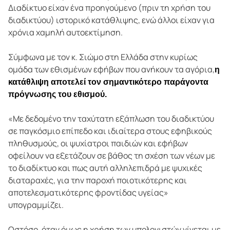
Διαδίκτυο είχαν ένα προηγούμενο (πριν τη χρήση του
διαδικτύου) ιστορικό κατάθλιψης, ενώ άλλοι είχαν για
χρόνια χαμηλή αυτοεκτίμηση.
Σύμφωνα με τον κ. Σιώμο στη Ελλάδα στην κυρίως
ομάδα των εθισμένων εφήβων που ανήκουν τα αγόρια,
η
κατάθλιψη αποτελεί τον σημαντικότερο παράγοντα
πρόγνωσης του εθισμού.
«Με δεδομένο την ταχύτατη εξάπλωση του διαδικτύου
σε παγκόσμιο επίπεδο και ιδιαίτερα στους εφηβικούς
πληθυσμούς, οι ψυχίατροι παιδιών και εφήβων
οφείλουν να εξετάζουν σε βάθος τη σχέση των νέων με
το διαδίκτυο και πως αυτή αλληλεπιδρά με ψυχικές
διαταραχές, για την παροχή ποιοτικότερης και
αποτελεσματικότερης φροντίδας υγείας»
υπογραμμίζει.
Ωστόσο, όταν όμως η χρήση των υπολογιστών γίνεται με