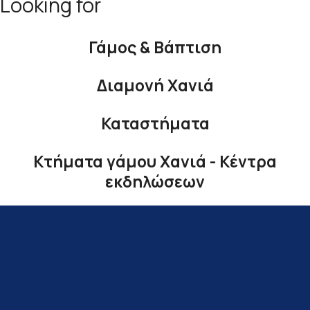
Looking for
Γάμος & Βάπτιση
Διαμονή Χανιά
Καταστήματα
Κτήματα γάμου Χανιά - Κέντρα
εκδηλώσεων
Τι να δω;
Υγεία και ομορφιά
Φαγητό και ποτό