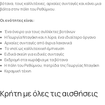
βότανα, τους καλλιτέχνες, αρχαίες συνταγές και κάνει μια
βόλτα στην πόλη του Ρεθύμνου.
Οι ενότητες είναι:
Ένα όνειρο για τους συλλέκτες βοτάνων
Η Γεωργία Νταγάκη και η λύρα, ένα ιδιαίτερο όργανο
Αρχαίες συνταγές από άγρια λαχανικά
Το νησί ως καλλιτεχνική έμπνευση
Ειδικά σκεύη για ειδικές συνταγές
Εκδρομή στα χωράφια με τα βότανα
Η πόλη του Ρεθύμνου, πατρίδα της Γεωργίας Νταγάκη
Κεραμική τέχνη
Κρήτη με όλες τις αισθήσεις