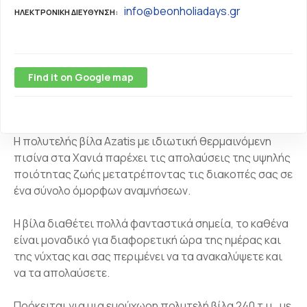
info@beonholiadays.gr
ΗΛΕΚΤΡΟΝΙΚΗ ΔΙΕΥΘΥΝΣΗ
Find it on Google map
Η πολυτελής βίλα Azatis με ιδιωτική θερμαινόμενη
πισίνα στα Χανιά παρέχει τις απολαύσεις της υψηλής
ποιότητας ζωής μετατρέποντας τις διακοπές σας σε
ένα σύνολο όμορφων αναμνήσεων.
Η βίλα διαθέτει πολλά φανταστικά σημεία, το καθένα
είναι μοναδικό για διαφορετική ώρα της ημέρας και
της νύχτας και σας περιμένει να τα ανακαλύψετε και
να τα απολαύσετε.
Πρόκειται για μια ευρύχωρη πολυτελή βίλα 240 τ.μ., με