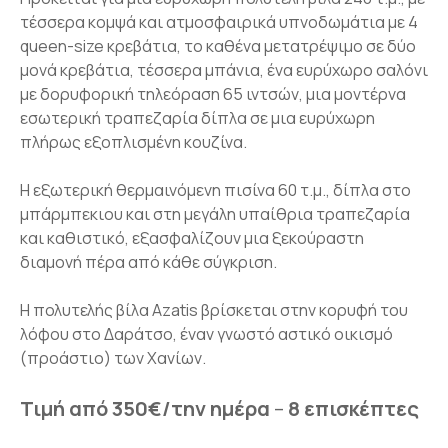
τέσσερα κομψά και ατμοσφαιρικά υπνοδωμάτια με 4
queen-size κρεβάτια, το καθένα μετατρέψιμο σε δύο
μονά κρεβάτια, τέσσερα μπάνια, ένα ευρύχωρο σαλόνι
με δορυφορική τηλεόραση 65 ιντσών, μια μοντέρνα
εσωτερική τραπεζαρία δίπλα σε μια ευρύχωρη
πλήρως εξοπλισμένη κουζίνα.
Η εξωτερική θερμαινόμενη πισίνα 60 τ.μ., δίπλα στο
μπάρμπεκιου και στη μεγάλη υπαίθρια τραπεζαρία
και καθιστικό, εξασφαλίζουν μια ξεκούραστη
διαμονή πέρα από κάθε σύγκριση.
Η πολυτελής βίλα Azatis βρίσκεται στην κορυφή του
λόφου στο Δαράτσο, έναν γνωστό αστικό οικισμό
(προάστιο) των Χανίων.
Τιμή από 350€/την ημέρα
–
8 επισκέπτες