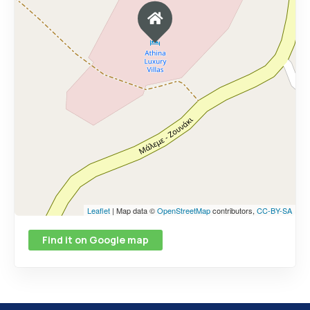
Leaflet
| Map data ©
OpenStreetMap
contributors,
CC-BY-SA
Find it on Google map