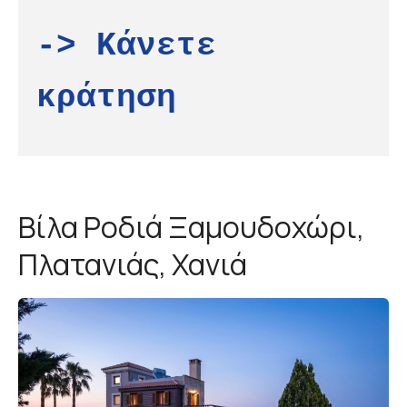
-> Κάνετε 
κράτηση
Βίλα Ροδιά Ξαμουδοχώρι,
Πλατανιάς, Χανιά