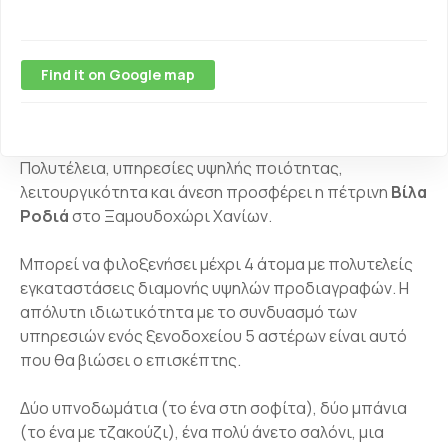
Find it on Google map
Πολυτέλεια, υπηρεσίες υψηλής ποιότητας,
λειτουργικότητα και άνεση προσφέρει η πέτρινη
Βίλα
Ροδιά
στο Ξαμουδοχώρι Χανίων.
Μπορεί να φιλοξενήσει μέχρι 4 άτομα με πολυτελείς
εγκαταστάσεις διαμονής υψηλών προδιαγραφών. Η
απόλυτη ιδιωτικότητα με το συνδυασμό των
υπηρεσιών ενός ξενοδοχείου 5 αστέρων είναι αυτό
που θα βιώσει ο επισκέπτης.
Δύο υπνοδωμάτια (το ένα στη σοφίτα), δύο μπάνια
(το ένα με τζακούζι), ένα πολύ άνετο σαλόνι, μια