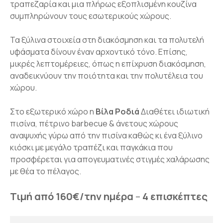
τραπεζαρία και μια πλήρως εξοπλισμένη κουζίνα
συμπληρώνουν τους εσωτερικούς χώρους.
Τα ξύλινα στοιχεία στη διακόσμηση και τα πολυτελή
υφάσματα δίνουν έναν αρχοντικό τόνο. Επίσης,
μικρές λεπτομέρειες, όπως η επίχρυση διακόσμηση,
αναδεικνύουν την ποιότητα και την πολυτέλεια του
χώρου.
Στο εξωτερικό χώρο η
Βίλα Ροδιά
Διαθέτει ιδιωτική
πισίνα, πέτρινο barbecue & άνετους χώρους
αναψυχής γύρω από την πισίνα καθώς κι ένα ξύλινο
κιόσκι με μεγάλο τραπέζι και παγκάκια που
προσφέρεται για απογευματινές στιγμές χαλάρωσης
με θέα το πέλαγος.
Τιμή από 160€/την ημέρα
–
4 επισκέπτες