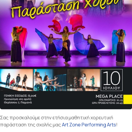
Σας προσκαλούμε στην ετήσια μαθητική χορευτική
παράσταση της σχολής μας
Art Zone Performing Arts
!