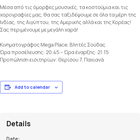
Μέσα από τις όμορφες μουσικές, τα κοστούμια και τις
χορογραφίες μας, θα σας ταξιδέψουμε σε όλα τα μέρη της
Ινδίας, της Αιγύπτου, της Αμερικής αλλά και της Κορέας!
Σας περιμένουμε με μεγάλη χαρά!
Κινηματογράφος Mega Place, Βλητές Σούδας.
Ώρα προσέλευσης: 20:45 – Ώρα έναρξης: 21:15
Προπώληση εισιτηρίων: Θερίσου 7, Παχιανά
Add to calendar
Details
Date: