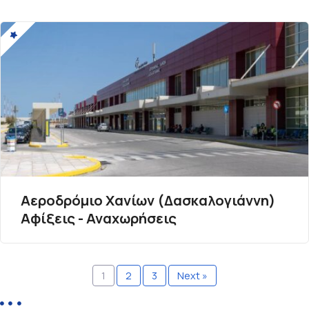
Αεροδρόμιο Χανίων (Δασκαλογιάννη)
Αφίξεις - Αναχωρήσεις
1
2
3
Next »