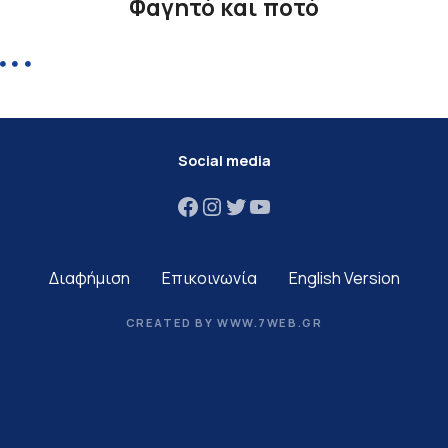
Φαγητό και ποτό
Social media
Facebook
Instagram
Twitter
YouTube
Διαφήμιση
Επικοινωνία
English Version
CREATED BY WWW.7WEB.GR