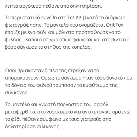
λεπτά αργότερα πέθανε από δηλητηρίαση.
Το περιστατικό συνέβη στο Τελ Αβίβ κατά τη διάρκεια
φωτογράφησης. Το μοντέλο που ονομάζεται Orit Fox
έπαιζε με ένα φίδι και μάλιστα προσπαθούσε να το
φιλήσει. Κάποια στιγμή όπως φαίνεται και στο βίντεο ο
βόας δάγκωσε το στήθος της κοπέλας.
Όσοι βρίσκονταν δίπλα της έτρεξαν να το
απομακρύνουν. Όμως το δάγκωμα ήταν τόσο δυνατό που
τα δόντια του φιδιού τρύπησαν το εμφύτευμα της
σιλικόνης.
Το μοντέλο και γνωστή πορνοστάρ του Ισραήλ
μεταφέρθηκε στο νοσοκομείο για αντιτετανικό ορό ενώ
το φίδι πέθανε σύμφωνα με τους γιατρούς από
δηλητηρίαση σιλικόνης.