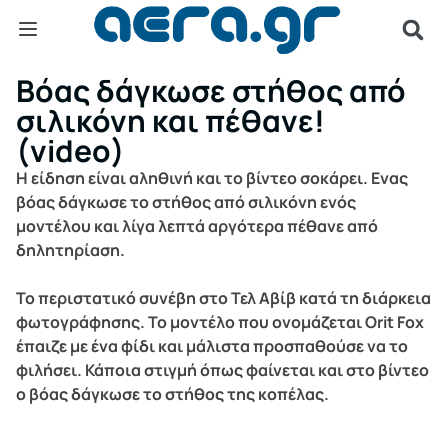
Βόας δάγκωσε στήθος από
σιλικόνη και πέθανε!
(video)
Η είδηση είναι αληθινή και το βίντεο σοκάρει. Ενας
βόας δάγκωσε το στήθος από σιλικόνη ενός
μοντέλου και λίγα λεπτά αργότερα πέθανε από
δηλητηρίαση.
Το περιστατικό συνέβη στο Τελ Αβίβ κατά τη διάρκεια
φωτογράφησης. Το μοντέλο που ονομάζεται Orit Fox
έπαιζε με ένα φίδι και μάλιστα προσπαθούσε να το
φιλήσει. Κάποια στιγμή όπως φαίνεται και στο βίντεο
ο βόας δάγκωσε το στήθος της κοπέλας.