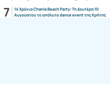
14 Χρόνια Chania Beach Party: Τη Δευτέρα 10
Αυγούστου το απόλυτο dance event της Κρήτης
Follow us:
SITE ΤΟΥ ΟΜΙΛΟY
7web Digital