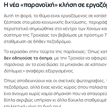
Η νέα «παρανοϊκή» κλήση σε εργαζό
Αυτή τη φορά, το θύμα είναι εργαζόμενος σε κατάσ
ξέσπασε στα μέσα κοινωνικής δικτύωσης, περιγράφο
περιστατικό σημειώθηκε στο κέντρο των Χανίων κα
σύστημα της Τροχαίας τον βεβαίωσε με πρόστιμο 7
στάθμευση σε δήθεν πεζοδρόμιο.
Το κερασάκι στην τούρτα της παράνοιας; Όπως κατ
δεν οδηγούσε το όχημα
, με την Τροχαία να αφαιρε
παράνοια, αν το είχα δώσει το μηχανάκι σε κάποιον
δίπλωμα;»
αναφέρει εξοργισμένος.
Όπως αποδεικνύουν και οι σχετικές φωτογραφίες, 
πεζοδρόμιο, αλλά ένας κενός χώρος όπου παλαιότε
ένα άνοιγμα χωρίς καμία σήμανση που να απαγορεύε
δίπλα ακριβώς υπήρχαν κι άλλα δίκυκλα σταθμευμέ
επιλεκτικά μόνο το δικό του!