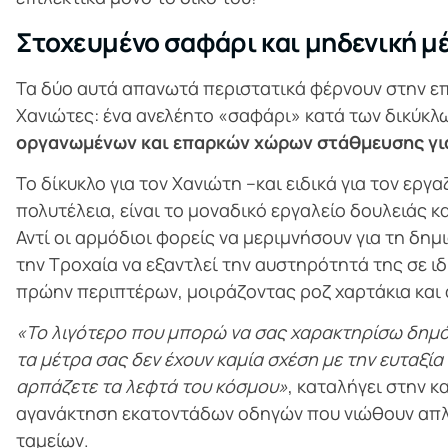
Στοχευμένο σαφάρι και μηδενική μέ
Τα δύο αυτά απανωτά περιστατικά φέρνουν στην επ
Χανιώτες: ένα ανελέητο «σαφάρι» κατά των δικύκλ
οργανωμένων και επαρκών χώρων στάθμευσης γι
Το δίκυκλο για τον Χανιώτη –και ειδικά για τον εργ
πολυτέλεια, είναι το μοναδικό εργαλείο δουλειάς 
Αντί οι αρμόδιοι φορείς να μεριμνήσουν για τη δ
την Τροχαία να εξαντλεί την αυστηρότητά της σε ιδ
πρώην περιπτέρων, μοιράζοντας ροζ χαρτάκια κα
«Το λιγότερο που μπορώ να σας χαρακτηρίσω δημόσι
τα μέτρα σας δεν έχουν καμία σχέση με την ευταξία
αρπάζετε τα λεφτά του κόσμου»
, καταλήγει στην κ
αγανάκτηση εκατοντάδων οδηγών που νιώθουν απλ
ταμείων.