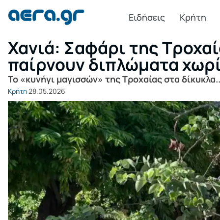
Ειδήσεις
Κρήτη
Χανιά: Σαφάρι της Τροχαί
παίρνουν διπλώματα χωρίς
Το «κυνήγι μαγισσών» της Τροχαίας στα δίκυκλα..
Κρήτη
28.05.2026