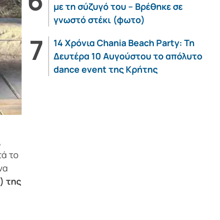
με τη σύζυγό του – Βρέθηκε σε
γνωστό στέκι (φωτο)
14 Χρόνια Chania Beach Party: Τη
Δευτέρα 10 Αυγούστου το απόλυτο
dance event της Κρήτης
,
τά το
να
) της