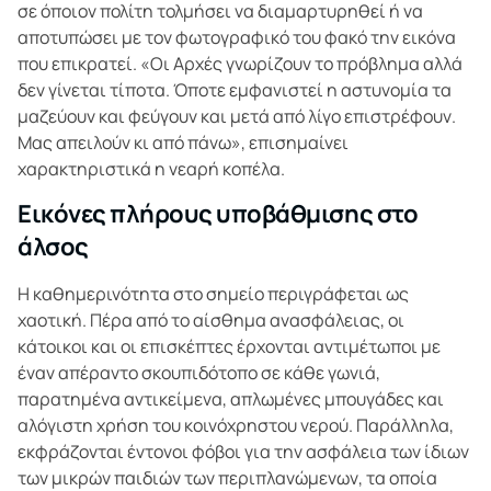
σε όποιον πολίτη τολμήσει να διαμαρτυρηθεί ή να
αποτυπώσει με τον φωτογραφικό του φακό την εικόνα
που επικρατεί. «Οι Αρχές γνωρίζουν το πρόβλημα αλλά
δεν γίνεται τίποτα. Όποτε εμφανιστεί η αστυνομία τα
μαζεύουν και φεύγουν και μετά από λίγο επιστρέφουν.
Μας απειλούν κι από πάνω», επισημαίνει
χαρακτηριστικά η νεαρή κοπέλα.
Εικόνες πλήρους υποβάθμισης στο
άλσος
Η καθημερινότητα στο σημείο περιγράφεται ως
χαοτική. Πέρα από το αίσθημα ανασφάλειας, οι
κάτοικοι και οι επισκέπτες έρχονται αντιμέτωποι με
έναν απέραντο σκουπιδότοπο σε κάθε γωνιά,
παρατημένα αντικείμενα, απλωμένες μπουγάδες και
αλόγιστη χρήση του κοινόχρηστου νερού. Παράλληλα,
εκφράζονται έντονοι φόβοι για την ασφάλεια των ίδιων
των μικρών παιδιών των περιπλανώμενων, τα οποία