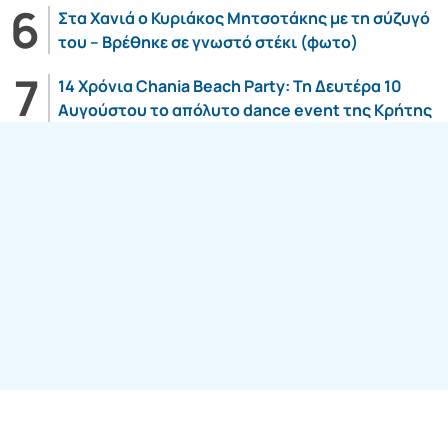
Στα Χανιά ο Κυριάκος Μητσοτάκης με τη σύζυγό
του – Βρέθηκε σε γνωστό στέκι (φωτο)
14 Χρόνια Chania Beach Party: Τη Δευτέρα 10
Αυγούστου το απόλυτο dance event της Κρήτης