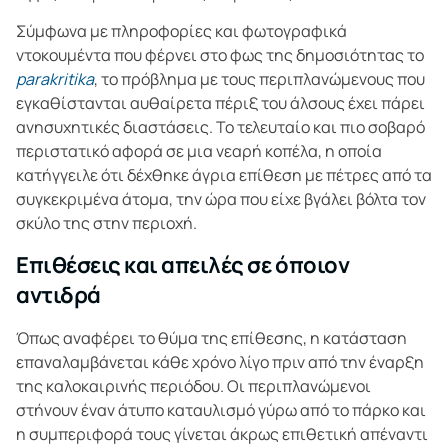
Σύμφωνα με πληροφορίες και φωτογραφικά
ντοκουμέντα που φέρνει στο φως της δημοσιότητας το
parakritika
, το πρόβλημα με τους περιπλανώμενους που
εγκαθίστανται αυθαίρετα πέριξ του άλσους έχει πάρει
ανησυχητικές διαστάσεις. Το τελευταίο και πιο σοβαρό
περιστατικό αφορά σε μια νεαρή κοπέλα, η οποία
κατήγγειλε ότι δέχθηκε άγρια επίθεση με πέτρες από τα
συγκεκριμένα άτομα, την ώρα που είχε βγάλει βόλτα τον
σκύλο της στην περιοχή.
Επιθέσεις και απειλές σε όποιον
αντιδρά
Όπως αναφέρει το θύμα της επίθεσης, η κατάσταση
επαναλαμβάνεται κάθε χρόνο λίγο πριν από την έναρξη
της καλοκαιρινής περιόδου. Οι περιπλανώμενοι
στήνουν έναν άτυπο καταυλισμό γύρω από το πάρκο και
η συμπεριφορά τους γίνεται άκρως επιθετική απέναντι