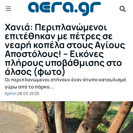
Χανιά: Περιπλανώμενοι
επιτέθηκαν με πέτρες σε
νεαρή κοπέλα στους Αγίους
Αποστόλους! – Εικόνες
πλήρους υποβάθμισης στο
άλσος (φωτο)
Οι περιπλανώμενοι στήνουν έναν άτυπο καταυλισμό
γύρω από το πάρκο...
Κρήτη
28.05.2026