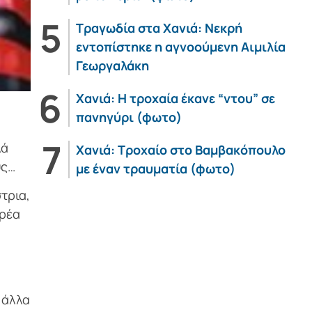
Τραγωδία στα Χανιά: Νεκρή
εντοπίστηκε η αγνοούμενη Αιμιλία
Γεωργαλάκη
Χανιά: Η τροχαία έκανε “ντου” σε
πανηγύρι (φωτο)
λά
Χανιά: Τροχαίο στο Βαμβακόπουλο
υς…
με έναν τραυματία (φωτο)
τρια,
αρέα
 άλλα