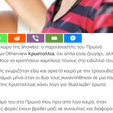
 χώρο της showbiz: ο παρουσιαστής του ‘Πρωϊνό
των Otherview
Κρυσταλλία
, όχι απλά είναι ζευγάρι, αλ
αθούν να κρατήσουν χαμηλούς τόνους στο ειδύλλιό το
ς γνωριζόταν εδώ και αρκετό καιρό με την τραγουδίσ
άμισι μήνα όταν οι δυο τους συναντήθηκαν σε μια π
της Κρυσταλλίας κάνει λόγο για ‘θυελλώδη’ έρωτα
μό του στο Πρωινό mou πριν από λίγο καιρό, όταν
ς φορές έχουν βρεθεί μαζί σε συναυλίες και διάφορα