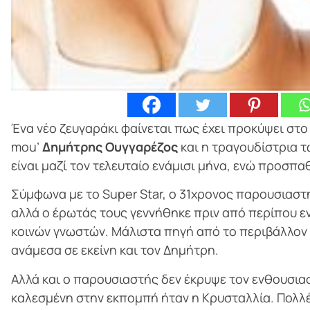
Ένα νέο ζευγαράκι φαίνεται πως έχει προκύψει στο
mou’
Δημήτρης Ουγγαρέζος
και η τραγουδίστρια 
είναι μαζί τον τελευταίο ενάμισι μήνα, ενώ προσπ
Σύμφωνα με το Super Star, ο 31χρονος παρουσιαστή
αλλά ο έρωτάς τους γεννήθηκε πριν από περίπου εν
κοινών γνωστών. Μάλιστα πηγή από το περιβάλλον 
ανάμεσα σε εκείνη και τον Δημήτρη.
Αλλά και ο παρουσιαστής δεν έκρυψε τον ενθουσιασ
καλεσμένη στην εκπομπή ήταν η Κρυσταλλία. Πολλέ