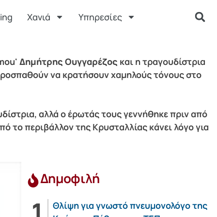
ing
Χανιά
Υπηρεσίες
 mou'
Δημήτρης Ουγγαρέζος
και η τραγουδίστρια
ενώ προσπαθούν να κρατήσουν χαμηλούς τόνους στο
υδίστρια, αλλά ο έρωτάς τους γεννήθηκε πριν από
πό το περιβάλλον της Κρυσταλλίας κάνει λόγο για
Δημοφιλή
Θλίψη για γνωστό πνευμονολόγο της