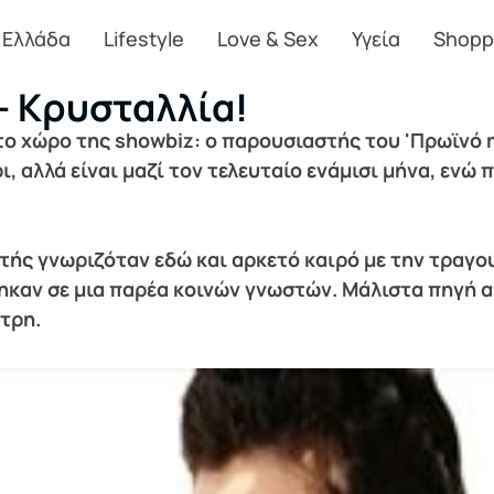
Ελλάδα
Lifestyle
Love & Sex
Υγεία
Shopp
- Κρυσταλλία!
το χώρο της showbiz: ο παρουσιαστής του 'Πρωϊνό
άρι, αλλά είναι μαζί τον τελευταίο ενάμισι μήνα, 
τής γνωριζόταν εδώ και αρκετό καιρό με την τραγο
ηκαν σε μια παρέα κοινών γνωστών. Μάλιστα πηγή α
ήτρη.