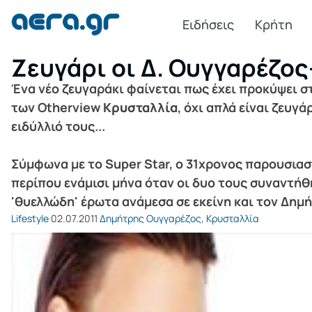
Ειδήσεις
Κρήτη
Ζευγάρι οι Δ. Ουγγαρέζος
Ένα νέο ζευγαράκι φαίνεται πως έχει προκύψει σ
των Otherview
Κρυσταλλία
, όχι απλά είναι ζευγ
ειδύλλιό τους...
Σύμφωνα με το Super Star, ο 31χρονος παρουσιασ
περίπου ενάμισι μήνα όταν οι δυο τους συναντήθ
'θυελλώδη' έρωτα ανάμεσα σε εκείνη και τον Δημ
Lifestyle
02.07.2011
Δημήτρης Ουγγαρέζος
,
Κρυσταλλία