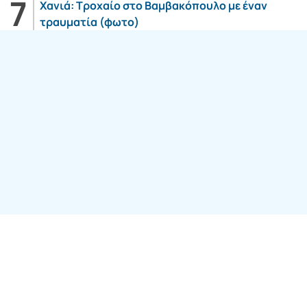
Χανιά: Τροχαίο στο Βαμβακόπουλο με έναν
τραυματία (φωτο)
Follow us: