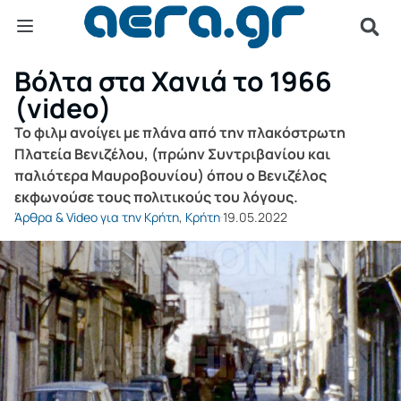
Βόλτα στα Χανιά το 1966
(video)
Το φιλμ ανοίγει με πλάνα από την πλακόστρωτη
Πλατεία Βενιζέλου, (πρώην Συντριβανίου και
παλιότερα Μαυροβουνίου) όπου ο Βενιζέλος
εκφωνούσε τους πολιτικούς του λόγους.
Άρθρα & Video για την Κρήτη
,
Κρήτη
19.05.2022