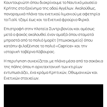
Κουντουριώτη όπου διακρίνουμε το Ναυτικό μουσείο
Κρήτης στο ξεκίνημα της οδού Αγγέλων. Ακολούθως,
πανοραμικά πλάνα του ενετικού λιμανιού με αφετηρία
το Γιαλί τζαμί έως και το Ενετικό φρούριο Φιρκά.
Επιστροφή στην πλατεία Συντριβανίου και αμέσως
μετά ο φακός ακολουθεί έναν αμαξά όπου σταματά
μπροστά από το παλιό Ιμαρέτ (πτωχοκομείο) όπου
κατόπιν φιλοξένησε το παλιό «Caprice» και την
ιστορική ταβέρνα Κάβουρας.
Η περιήγηση συνεχίζεται με πλάνα μέσα από τα σοκάκια
της πόλης όπου η αρχιτεκτονική των κτιρίων
εντυπωσιάζει, ένα κράμα Κρητικών, Οθωμανικών και
Ενετικών στοιχείων.