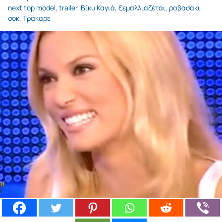
next top model
,
trailer
,
Βίκυ Καγιά
,
ξεμαλλιάζεται
,
ραβασάκι
,
σοκ
,
Τράκαρε