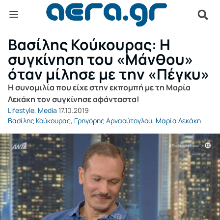
Βασίλης Κούκουρας: Η
συγκίνηση του «Μάνθου»
όταν μίλησε με την «Πέγκυ»
Η συνομιλία που είχε στην εκπομπή με τη Μαρία
Λεκάκη τον συγκίνησε αφάνταστα!
Lifestyle
,
Media
17.10.2019
Βασίλης Κούκουρας
,
Γρηγόρης Αρναούτογλου
,
Μαρία Λεκάκη