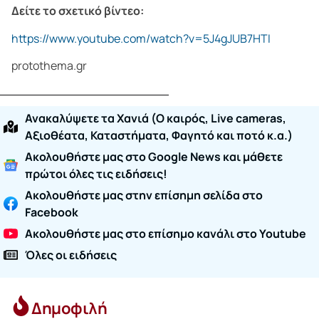
Δείτε το σχετικό βίντεο:
https://www.youtube.com/watch?v=5J4gJUB7HTI
protothema.gr
Ανακαλύψετε τα Χανιά (O καιρός, Live cameras,
Αξιοθέατα, Καταστήματα, Φαγητό και ποτό κ.α.)
Ακολουθήστε μας στο Google News και μάθετε
πρώτοι όλες τις ειδήσεις!
Ακολουθήστε μας στην επίσημη σελίδα στο
Facebook
Ακολουθήστε μας στο επίσημο κανάλι στο Youtube
Όλες οι ειδήσεις
Δημοφιλή