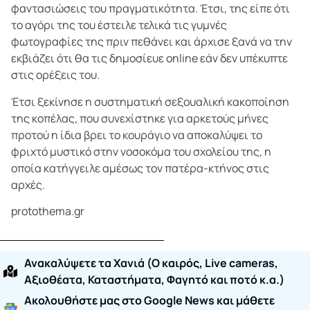
φαντασιώσεις του πραγματικότητα. Έτσι, της είπε ότι
το αγόρι της του έστειλε τελικά τις γυμνές
φωτογραφίες της πριν πεθάνει και άρχισε ξανά να την
εκβιάζει ότι θα τις δημοσίευε online εάν δεν υπέκυπτε
στις ορέξεις του.
Έτσι ξεκίνησε η συστηματική σεξουαλική κακοποίηση
της κοπέλας, που συνεχίστηκε για αρκετούς μήνες
προτού η ίδια βρει το κουράγιο να αποκαλύψει το
φριχτό μυστικό στην νοσοκόμα του σχολείου της, η
οποία κατήγγειλε αμέσως τον πατέρα-κτήνος στις
αρχές.
protothema.gr
Ανακαλύψετε τα Χανιά (O καιρός, Live cameras,
Αξιοθέατα, Καταστήματα, Φαγητό και ποτό κ.α.)
Ακολουθήστε μας στο Google News και μάθετε