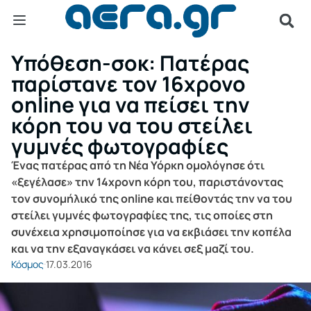
Υπόθεση-σοκ: Πατέρας
παρίστανε τον 16χρονο
online για να πείσει την
κόρη του να του στείλει
γυμνές φωτογραφίες
Ένας πατέρας από τη Νέα Υόρκη ομολόγησε ότι
«ξεγέλασε» την 14χρονη κόρη του, παριστάνοντας
τον συνομήλικό της online και πείθοντάς την να του
στείλει γυμνές φωτογραφίες της, τις οποίες στη
συνέχεια χρησιμοποίησε για να εκβιάσει την κοπέλα
και να την εξαναγκάσει να κάνει σεξ μαζί του.
Κόσμος
17.03.2016