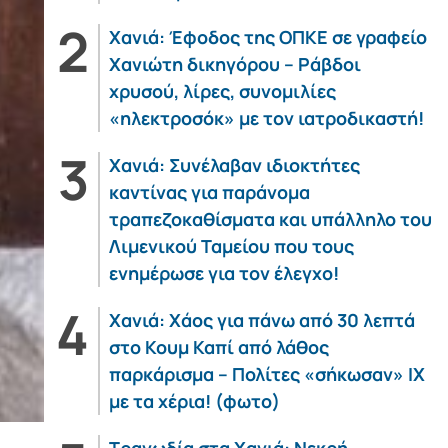
Χανιά: Έφοδος της ΟΠΚΕ σε γραφείο
Χανιώτη δικηγόρου – Ράβδοι
χρυσού, λίρες, συνομιλίες
«ηλεκτροσόκ» με τον ιατροδικαστή!
Χανιά: Συνέλαβαν ιδιοκτήτες
καντίνας για παράνομα
τραπεζοκαθίσματα και υπάλληλο του
Λιμενικού Ταμείου που τους
ενημέρωσε για τον έλεγχο!
Χανιά: Χάος για πάνω από 30 λεπτά
στο Κουμ Καπί από λάθος
παρκάρισμα – Πολίτες «σήκωσαν» ΙΧ
με τα χέρια! (φωτο)