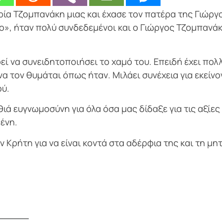
ρία Τζομπανάκη μιας και έχασε τον πατέρα της Γιώργ
o», ήταν πολύ συνδεδεμένοι και ο Γιώργος Τζομπανά
εί να συνειδητοποιήσει το χαμό του. Επειδή έχει πολ
 να τον θυμάται όπως ήταν. Μιλάει συνέχεια για εκείνο
ού.
ιά ευγνωμοσύνη για όλα όσα μας δίδαξε για τις αξίες
ένη.
 Κρήτη για να είναι κοντά στα αδέρφια της και τη μη