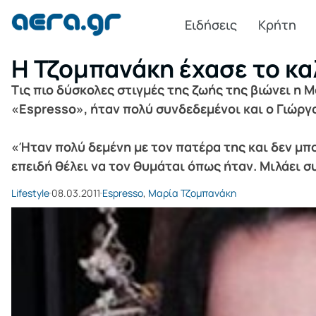
Ειδήσεις
Κρήτη
Η Τζομπανάκη έχασε το κα
Tις πιο δύσκολες στιγμές της ζωής της βιώνει η 
«Espresso», ήταν πολύ συνδεδεμένοι και ο Γιώργ
«Ήταν πολύ δεμένη με τον πατέρα της και δεν μπορ
επειδή θέλει να τον θυμάται όπως ήταν. Μιλάει σ
Lifestyle
08.03.2011
Espresso
,
Μαρία Τζομπανάκη