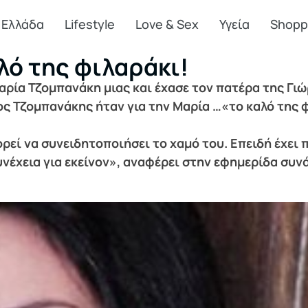
Ελλάδα
Lifestyle
Love & Sex
Υγεία
Shopp
λό της φιλαράκι!
Μαρία Τζομπανάκη μιας και έχασε τον πατέρα της Γι
ος Τζομπανάκης ήταν για την Μαρία …«το καλό της 
εί να συνειδητοποιήσει το χαμό του. Επειδή έχει πο
υνέχεια για εκείνον», αναφέρει στην εφημερίδα συ