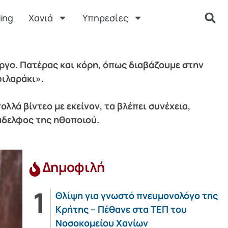
ing
Χανιά
Υπηρεσίες
ώργο. Πατέρας και κόρη, όπως διαβάζουμε στην
φιλαράκι».
λλά βίντεο με εκείνον, τα βλέπει συνέχεια,
νάδελφος της ηθοποιού.
Δημοφιλή
Θλίψη για γνωστό πνευμονολόγο της
Κρήτης – Πέθανε στα ΤΕΠ του
Νοσοκομείου Χανίων