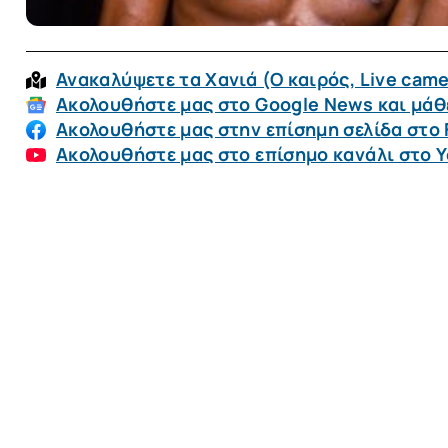
Ανακαλύψετε τα Χανιά (O καιρός, Live came
Ακολουθήστε μας στο Google News και μάθε
Ακολουθήστε μας στην επίσημη σελίδα στο
Ακολουθήστε μας στο επίσημο κανάλι στο 