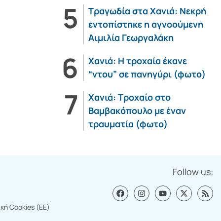
Τραγωδία στα Χανιά: Νεκρή
εντοπίστηκε η αγνοούμενη
Αιμιλία Γεωργαλάκη
Χανιά: Η τροχαία έκανε
“ντου” σε πανηγύρι (φωτο)
Χανιά: Τροχαίο στο
Βαμβακόπουλο με έναν
τραυματία (φωτο)
Follow us:
ική Cookies (ΕΕ)