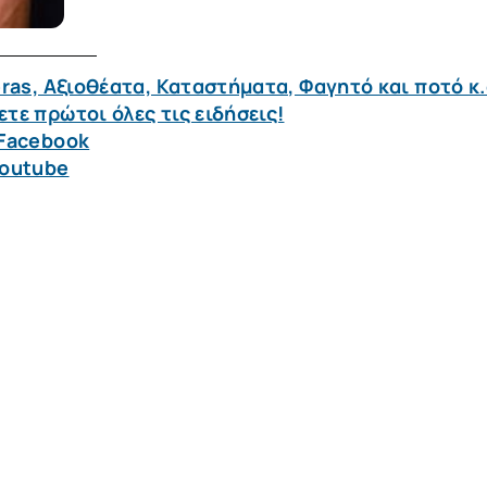
ras, Αξιοθέατα, Καταστήματα, Φαγητό και ποτό κ.
τε πρώτοι όλες τις ειδήσεις!
 Facebook
Youtube