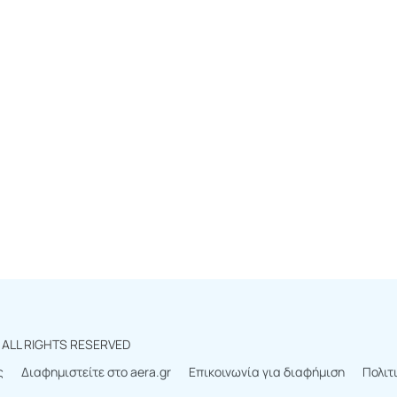
r
ALL RIGHTS RESERVED
ς
Διαφημιστείτε στο aera.gr
Επικοινωνία για διαφήμιση
Πολιτ