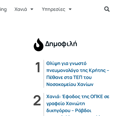
ing
Χανιά
Υπηρεσίες
Δημοφιλή
Θλίψη για γνωστό
πνευμονολόγο της Κρήτης –
Πέθανε στα ΤΕΠ του
Νοσοκομείου Χανίων
Χανιά: Έφοδος της ΟΠΚΕ σε
γραφείο Χανιώτη
δικηγόρου – Ράβδοι