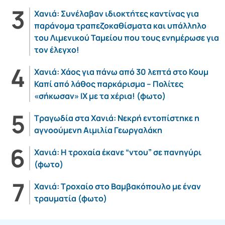
Χανιά: Συνέλαβαν ιδιοκτήτες καντίνας για
παράνομα τραπεζοκαθίσματα και υπάλληλο
του Λιμενικού Ταμείου που τους ενημέρωσε για
τον έλεγχο!
Χανιά: Χάος για πάνω από 30 λεπτά στο Κουμ
Καπί από λάθος παρκάρισμα – Πολίτες
«σήκωσαν» ΙΧ με τα χέρια! (φωτο)
Τραγωδία στα Χανιά: Νεκρή εντοπίστηκε η
αγνοούμενη Αιμιλία Γεωργαλάκη
Χανιά: Η τροχαία έκανε “ντου” σε πανηγύρι
(φωτο)
Χανιά: Τροχαίο στο Βαμβακόπουλο με έναν
τραυματία (φωτο)