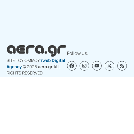
Follow us:
SITE ΤΟΥ ΟΜΙΛΟY
7web Digital
Agency
© 2026
aera.gr
ALL
RIGHTS RESERVED
Σχετικά με εμάς
Διαφημιστείτε στο aera.gr
Επικοινωνία για διαφήμιση
Πολιτική Cookies (ΕΕ)