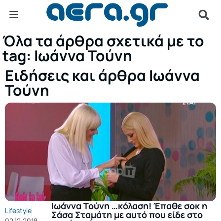
Όλα τα άρθρα σχετικά με το
tag: Ιωάννα Τούνη
Ειδήσεις και άρθρα Ιωάννα
Τούνη
Ιωάννα Τούνη …κόλαση! Έπαθε σοκ η
Lifestyle
Σάσα Σταμάτη με αυτό που είδε στο
02.12.2018