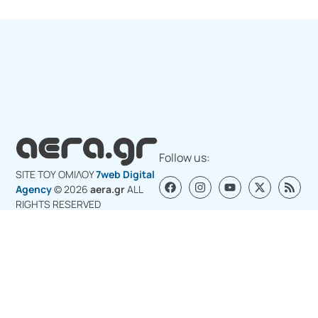
Follow us:
SITE ΤΟΥ ΟΜΙΛΟY
7web Digital
Agency
© 2026
aera.gr
ALL
RIGHTS RESERVED
Σχετικά με εμάς
Διαφημιστείτε στο aera.gr
Επικοινωνία για διαφήμιση
Πολιτική Cookies (ΕΕ)