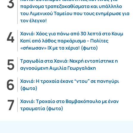
παράνομα τραπεζοκαθίσματα και υπάλληλο
του Λιμενικού Ταμείου που τους ενημέρωσε για
τον έλεγχο!
Χανιά: Χάος για πάνω από 30 λεπτά στο Κουμ
Καπί από λάθος παρκάρισμα – Πολίτες
«σήκωσαν» ΙΧ με τα χέρια! (φωτο)
Τραγωδία στα Χανιά: Νεκρή εντοπίστηκε η
αγνοούμενη Αιμιλία Γεωργαλάκη
Χανιά: Η τροχαία έκανε “ντου” σε πανηγύρι
(φωτο)
Χανιά: Τροχαίο στο Βαμβακόπουλο με έναν
τραυματία (φωτο)