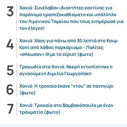
Χανιά: Συνέλαβαν ιδιοκτήτες καντίνας για
παράνομα τραπεζοκαθίσματα και υπάλληλο
του Λιμενικού Ταμείου που τους ενημέρωσε για
τον έλεγχο!
Χανιά: Χάος για πάνω από 30 λεπτά στο Κουμ
Καπί από λάθος παρκάρισμα – Πολίτες
«σήκωσαν» ΙΧ με τα χέρια! (φωτο)
Τραγωδία στα Χανιά: Νεκρή εντοπίστηκε η
αγνοούμενη Αιμιλία Γεωργαλάκη
Χανιά: Η τροχαία έκανε “ντου” σε πανηγύρι
(φωτο)
Χανιά: Τροχαίο στο Βαμβακόπουλο με έναν
τραυματία (φωτο)