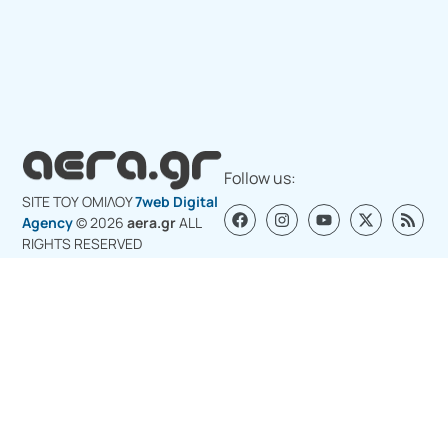
Follow us:
SITE ΤΟΥ ΟΜΙΛΟY
7web Digital
Agency
© 2026
aera.gr
ALL
RIGHTS RESERVED
Σχετικά με εμάς
Διαφημιστείτε στο aera.gr
Επικοινωνία για διαφήμιση
Πολιτική Cookies (ΕΕ)